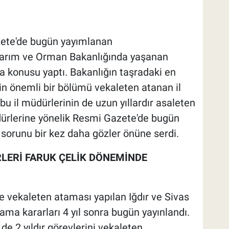
azete'de bugün yayımlanan
arım ve Orman Bakanlığında yaşanan
a konusu yaptı. Bakanlığın taşradaki en
in önemli bir bölümü vekaleten atanan il
bu il müdürlerinin de uzun yıllardır asaleten
dürlerine yönelik Resmi Gazete'de bugün
sorunu bir kez daha gözler önüne serdi.
RLERİ FARUK ÇELİK DÖNEMİNDE
e vekaleten ataması yapılan Iğdır ve Sivas
ma kararları 4 yıl sonra bugün yayınlandı.
de 2 yıldır görevlerini vekaleten