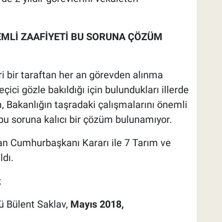
EMLİ ZAAFİYETİ BU SORUNA ÇÖZÜM
i bir taraftan her an görevden alınma
çici gözle bakıldığı için bulundukları illerde
m, Bakanlığın taşradaki çalışmalarını önemli
, bu soruna kalıcı bir çözüm bulunamıyor.
n Cumhurbaşkanı Kararı ile 7 Tarım ve
dı.
;
 Bülent Saklav,
Mayıs 2018,