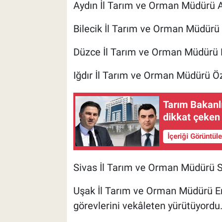
Aydın İl Tarım ve Orman Müdürü
Bilecik İl Tarım ve Orman Müdürü
Düzce İl Tarım ve Orman Müdürü 
Iğdır İl Tarım ve Orman Müdürü Ö
Tarım Bakanlı
dikkat çeken
İçeriği Görüntül
Sivas İl Tarım ve Orman Müdürü Se
Uşak İl Tarım ve Orman Müdürü Er
görevlerini vekâleten yürütüyordu