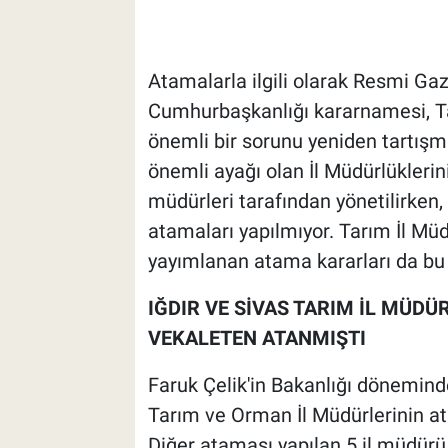
Atamalarla ilgili olarak Resmi G
Cumhurbaşkanlığı kararnamesi, T
önemli bir sorunu yeniden tartışm
önemli ayağı olan İl Müdürlüklerin
müdürleri tarafından yönetilirken, 
atamaları yapılmıyor. Tarım İl Mü
yayımlanan atama kararları da bu 
IĞDIR VE SİVAS TARIM İL MÜDÜ
VEKALETEN ATANMIŞTI
Faruk Çelik'in Bakanlığı dönemind
Tarım ve Orman İl Müdürlerinin ata
Diğer ataması yapılan 5 il müdürü 