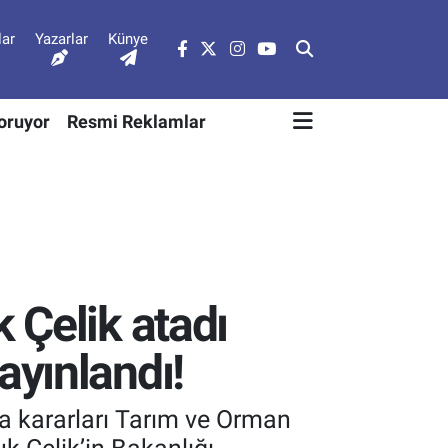
lar
Yazarlar
Künye
Soruyor
Resmi Reklamlar
 Çelik atadı
yınlandı!
a kararları Tarım ve Orman