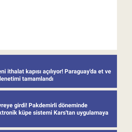
eni ithalat kapısı açılıyor! Paraguay'da et ve
denetimi tamamlandı
evreye girdi! Pakdemirli döneminde
ektronik küpe sistemi Kars'tan uygulamaya