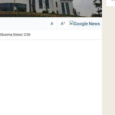
-
+
A
A
Okunma Süresi: 2 Dk