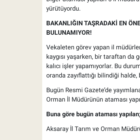
yürütüyordu.
BAKANLIĞIN TAŞRADAKİ EN ÖN
BULUNAMIYOR!
Vekaleten görev yapan il müdürler
kaygısı yaşarken, bir taraftan da ge
kalıcı işler yapamıyorlar. Bu duru
oranda zayıflattığı bilindiği halde
Bugün Resmi Gazete’de yayımlana
Orman İl Müdürünün ataması yapıl
Buna göre bugün ataması yapılan
Aksaray İl Tarım ve Orman Müdürü