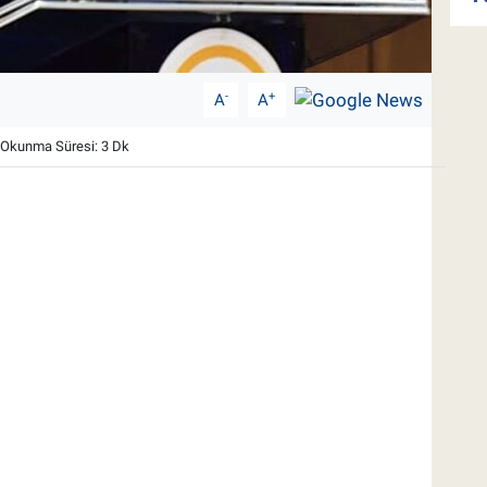
-
+
A
A
Okunma Süresi: 3 Dk