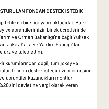
UŞTURULAN FONDAN DESTEK İSTEDİK
ıp tehlikeli bir spor yapmaktadırlar. Bu zor
y ve aprantilerimizin binek ücretlerinde
. Tarım ve Orman Bakanlığı’na bağlı Yüksek
nan Jokey Kaza ve Yardım Sandığı’dan
le arz ve talep ettim.
klı kurumlarından değil, tüm jokey ve
turulan fondan destek isteğimizi bilinmesini
ve aprantiler kazandıkları montları
20’sini devletine vergi olarak veren