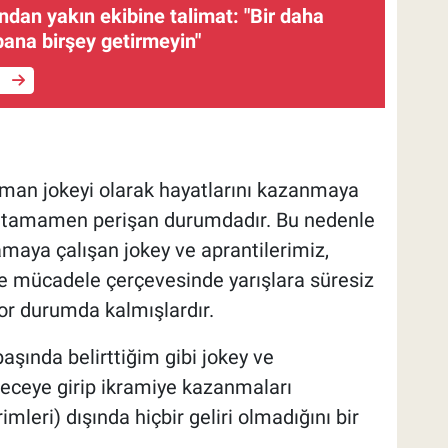
dan yakın ekibine talimat: "Bir daha
 bana birşey getirmeyin"
e
idman jokeyi olarak hayatlarını kazanmaya
e tamamen perişan durumdadır. Bu nedenle
amaya çalışan jokey ve aprantilerimiz,
ile mücadele çerçevesinde yarışlara süresiz
or durumda kalmışlardır.
şında belirttiğim gibi jokey ve
ereceye girip ikramiye kazanmaları
leri) dışında hiçbir geliri olmadığını bir