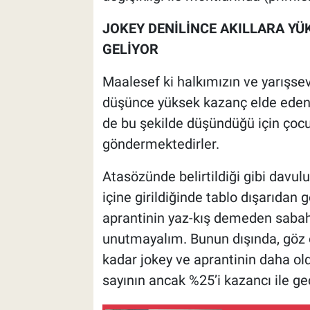
JOKEY DENİLİNCE AKILLARA YÜK
GELİYOR
Maalesef ki halkımızın ve yarışsev
düşünce yüksek kazanç elde eden at 
de bu şekilde düşündüğü için çocuk
göndermektedirler.
Atasözünde belirtildiği gibi davulu
içine girildiğinde tablo dışarıdan g
aprantinin yaz-kış demeden sabah 
unutmayalım. Bunun dışında, göz 
kadar jokey ve aprantinin daha old
sayının ancak %25’i kazancı ile ge