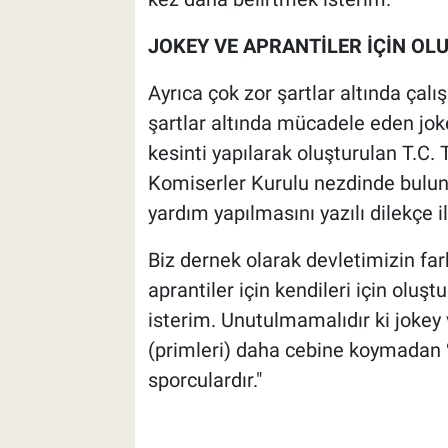
JOKEY VE APRANTİLER İÇİN OL
Ayrıca çok zor şartlar altında çalış
şartlar altında mücadele eden joke
kesinti yapılarak oluşturulan T.C
Komiserler Kurulu nezdinde bulu
yardım yapılmasını yazılı dilekçe i
Biz dernek olarak devletimizin far
aprantiler için kendileri için oluş
isterim. Unutulmamalıdır ki jokey 
(primleri) daha cebine koymadan %
sporculardır."