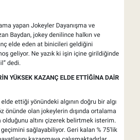
çıklama yapan Jokeyler Dayanışma ve
n Baydan, jokey denilince halkın ve
ç elde eden at binicileri geldiğini
ş geliyor. Ne yazık ki işin içine girildiğinde
l” dedi.
N YÜKSEK KAZANÇ ELDE ETTİĞİNA DAİR
elde ettiği yönündeki algının doğru bir algı
z önünde olan jokeylerin dışında ortalama
 olduğunu altını çizerek belirtmek isterim.
geçimini sağlayabiliyor. Geri kalan % 75’lik
 hayatlarını kazanmaya çalışmaktadırlar.