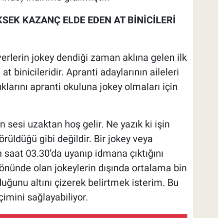
SEK KAZANÇ ELDE EDEN AT BİNİCİLERİ
erlerin jokey dendiği zaman aklına gelen ilk
binicileridir. Apranti adaylarının aileleri
larını apranti okuluna jokey olmaları için
n sesi uzaktan hoş gelir. Ne yazık ki işin
örüldüğü gibi değildir. Bir jokey veya
saat 03.30’da uyanıp idmana çıktığını
önünde olan jokeylerin dışında ortalama bin
uğunu altını çizerek belirtmek isterim. Bu
çimini sağlayabiliyor.