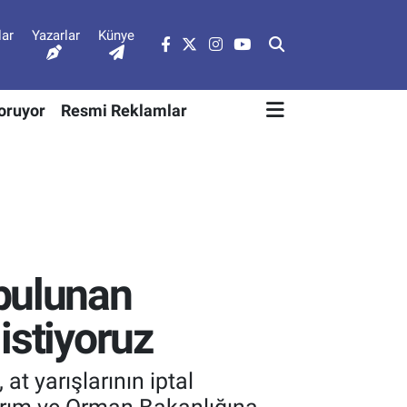
lar
Yazarlar
Künye
Soruyor
Resmi Reklamlar
 bulunan
istiyoruz
 yarışlarının iptal