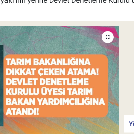
ryaki’nin yerine Devlet Denetleme Kurulu 
Y