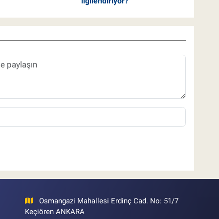
ilgilendiriyor?
Osmangazi Mahallesi Erdinç Cad. No: 51/7
Keçiören ANKARA