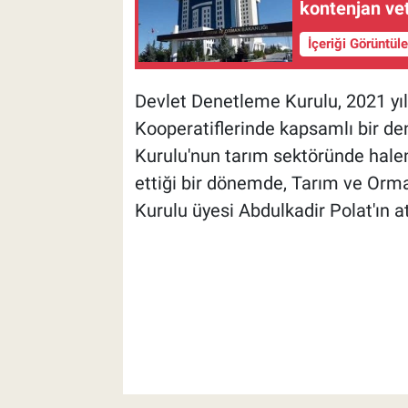
kontenjan ve
İçeriği Görüntül
Devlet Denetleme Kurulu, 2021 yılı
Kooperatiflerinde kapsamlı bir d
Kurulu'nun tarım sektöründe hale
ettiği bir dönemde, Tarım ve Orm
Kurulu üyesi Abdulkadir Polat'ın a