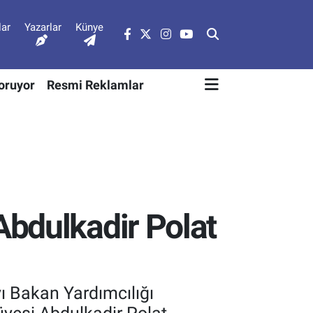
lar
Yazarlar
Künye
Soruyor
Resmi Reklamlar
Abdulkadir Polat
ı Bakan Yardımcılığı