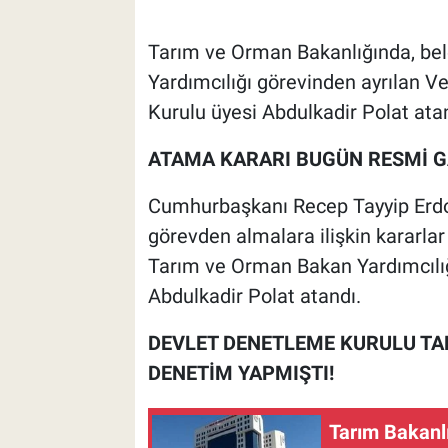
Tarım ve Orman Bakanlığında, bel
Yardımcılığı görevinden ayrılan V
Kurulu üyesi Abdulkadir Polat atan
ATAMA KARARI BUGÜN RESMİ G
Cumhurbaşkanı Recep Tayyip Erdo
görevden almalara ilişkin kararla
Tarım ve Orman Bakan Yardımcılı
Abdulkadir Polat atandı.
DEVLET DENETLEME KURULU TARİ
DENETİM YAPMIŞTI!
Tarım Bakanlı