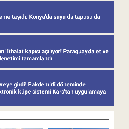
deme taşıdı: Konya'da suyu da tapusu da
eni ithalat kapısı açılıyor! Paraguay'da et ve
denetimi tamamlandı
evreye girdi! Pakdemirli döneminde
ektronik küpe sistemi Kars'tan uygulamaya