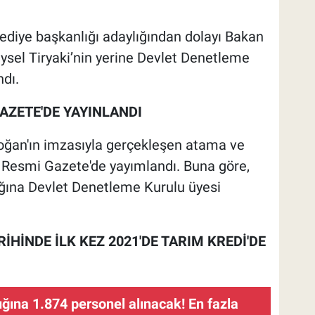
ediye başkanlığı adaylığından dolayı Bakan
eysel Tiryaki’nin yerine Devlet Denetleme
dı.
AZETE'DE YAYINLANDI
ğan'ın imzasıyla gerçekleşen atama ve
r Resmi Gazete'de yayımlandı. Buna göre,
ğına Devlet Denetleme Kurulu üyesi
HİNDE İLK KEZ 2021'DE TARIM KREDİ'DE
ğına 1.874 personel alınacak! En fazla