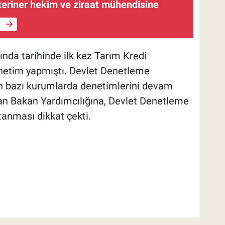
teriner hekim ve ziraat mühendisine
e
nda tarihinde ilk kez Tarım Kredi
enetim yapmıştı. Devlet Denetleme
n bazı kurumlarda denetimlerini devam
an Bakan Yardımcılığına, Devlet Denetleme
tanması dikkat çekti.