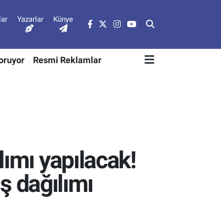
lar
Yazarlar
Künye
Soruyor
Resmi Reklamlar
lımı yapılacak!
nş dağılımı