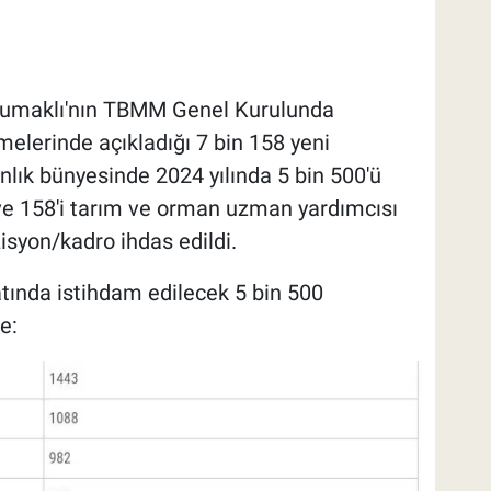
Yumaklı'nın TBMM Genel Kurulunda
melerinde açıkladığı 7 bin 158 yeni
nlık bünyesinde 2024 yılında 5 bin 500'ü
i ve 158'i tarım ve orman uzman yardımcısı
syon/kadro ihdas edildi.
atında istihdam edilecek 5 bin 500
e: