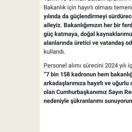
Bakanlık için hayırlı olması teme
yılında da güçlendirmeyi sürdürec
aileyiz. Bakanlığımızın her bir fe
güç katmaya, doğal kaynaklarımız
alanlarında üretici ve vatandaş o
kullandı.
Personel alımı sürecini 2024 yılı i
“7 bin 158 kadronun hem bakanlığ
arkadaşlarımıza hayırlı ve uğurlu
olan Cumhurbaşkanımız Sayın Rece
nedeniyle şükranlarımı sunuyorum