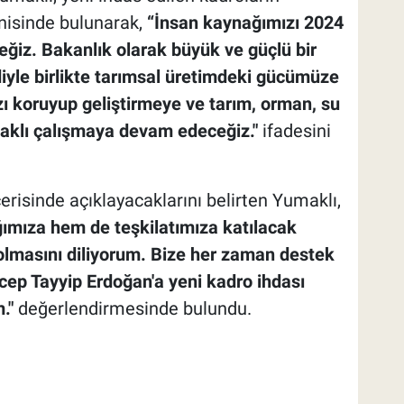
nnisinde bulunarak,
“İnsan kaynağımızı 2024
eğiz. Bakanlık olarak büyük ve güçlü bir
rdiyle birlikte tarımsal üretimdeki gücümüze
ı koruyup geliştirmeye ve tarım, orman, su
daklı çalışmaya devam edeceğiz."
ifadesini
çerisinde açıklayacaklarını belirten Yumaklı,
ımıza hem de teşkilatımıza katılacak
 olmasını diliyorum. Bize her zaman destek
p Tayyip Erdoğan'a yeni kadro ihdası
."
değerlendirmesinde bulundu.