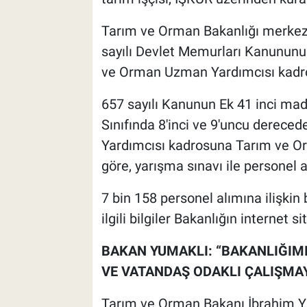
Tarım ve Orman Bakanlığı merkez 
sayılı Devlet Memurları Kanununu
ve Orman Uzman Yardımcısı kadro
657 sayılı Kanunun Ek 41 inci ma
Sınıfında 8'inci ve 9'uncu derec
Yardımcısı kadrosuna Tarım ve O
göre, yarışma sınavı ile personel a
7 bin 158 personel alımına ilişkin b
ilgili bilgiler Bakanlığın interne
BAKAN YUMAKLI: “BAKANLIĞIMIZ
VE VATANDAŞ ODAKLI ÇALIŞMA
Tarım ve Orman Bakanı İbrahim Yum