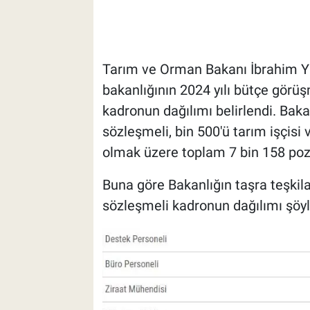
Tarım ve Orman Bakanı İbrahim 
bakanlığının 2024 yılı bütçe görüş
kadronun dağılımı belirlendi. Baka
sözleşmeli, bin 500'ü tarım işçis
olmak üzere toplam 7 bin 158 pozi
Buna göre Bakanlığın taşra teşkil
sözleşmeli kadronun dağılımı şöyl