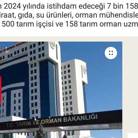
2024 yılında istihdam edeceği 7 bin 158 
iraat, gıda, su ürünleri, orman mühendisl
 500 tarım işçisi ve 158 tarım orman uzm