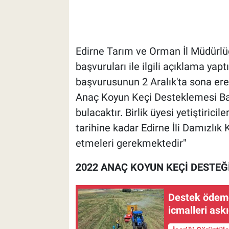
Edirne Tarım ve Orman İl Müdürlü
başvuruları ile ilgili açıklama ya
başvurusunun 2 Aralık'ta sona erece
Anaç Koyun Keçi Desteklemesi Baş
bulacaktır. Birlik üyesi yetiştiricil
tarihine kadar Edirne İli Damızlık 
etmeleri gerekmektedir"
2022 ANAÇ KOYUN KEÇİ DESTEĞ
Destek ödemes
icmalleri ask