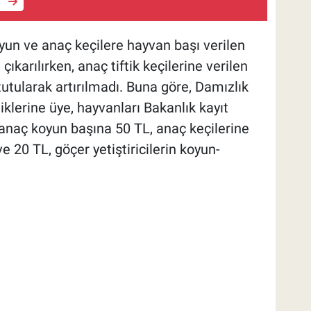
e
un ve anaç keçilere hayvan başı verilen
çıkarılırken, anaç tiftik keçilerine verilen
tutularak artırılmadı. Buna göre, Damızlık
rliklerine üye, hayvanları Bakanlık kayıt
e, anaç koyun başına 50 TL, anaç keçilerine
ve 20 TL, göçer yetiştiricilerin koyun-