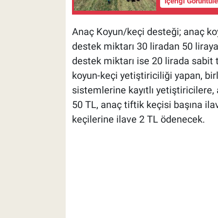
İçeriği Görüntül
Anaç Koyun/keçi desteği; anaç koy
destek miktarı 30 liradan 50 liraya 
destek miktarı ise 20 lirada sabit 
koyun-keçi yetiştiriciliği yapan, bi
sistemlerine kayıtlı yetiştiriciler
50 TL, anaç tiftik keçisi başına ila
keçilerine ilave 2 TL ödenecek.