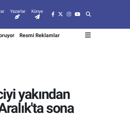
lar
Yazarlar
Künye
Soruyor
Resmi Reklamlar
ciyi yakından
Aralık'ta sona