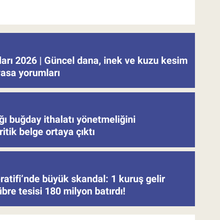
tları 2026 | Güncel dana, inek ve kuzu kesim
iyasa yorumları
ğı buğday ithalatı yönetmeliğini
ritik belge ortaya çıktı
atifi’nde büyük skandal: 1 kuruş gelir
re tesisi 180 milyon batırdı!