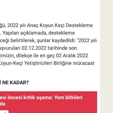
ğü, 2022 yılı Anaç Koyun Keçi Destekleme
ptı. Yapılan açıklamada, destekleme
ği belirtilerek, şunlar kaydedildi: "2022 yılı
vuruları 02.12.2022 tarihinde son
erimizin, dilekçe ile en geç 02 Aralık 2022
Koyun-Keçi Yetiştiricileri Birliğine müracaat
İ NE KADAR?
i öncesi kritik aşama: Yem bitkileri
ıda