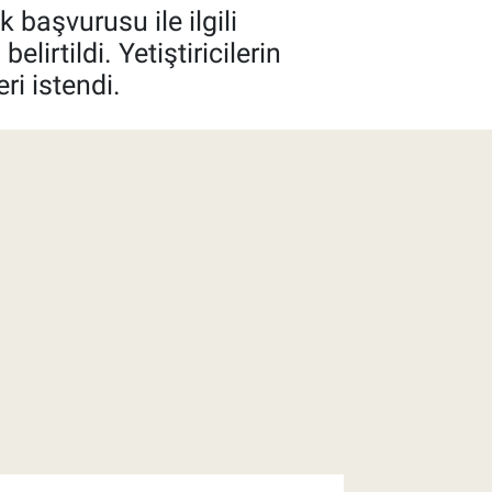
başvurusu ile ilgili
rtildi. Yetiştiricilerin
i istendi.