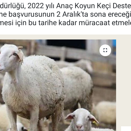
ürlüğü, 2022 yılı Anaç Koyun Keçi Destek 
başvurusunun 2 Aralık'ta sona ereceği beli
si için bu tarihe kadar müracaat etmeler