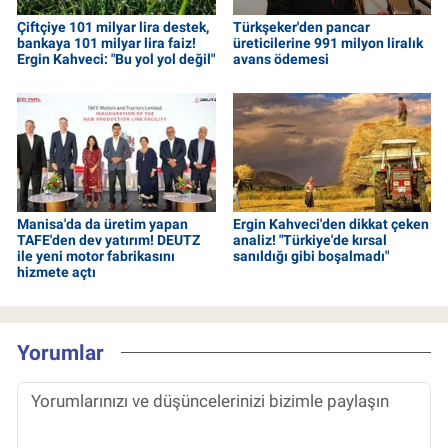
Çiftçiye 101 milyar lira destek,
Türkşeker'den pancar
bankaya 101 milyar lira faiz!
üreticilerine 991 milyon liralık
Ergin Kahveci: "Bu yol yol değil"
avans ödemesi
Manisa'da da üretim yapan
Ergin Kahveci'den dikkat çeken
TAFE'den dev yatırım! DEUTZ
analiz! "Türkiye'de kırsal
ile yeni motor fabrikasını
sanıldığı gibi boşalmadı"
hizmete açtı
Yorumlar