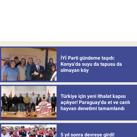
İYİ Parti gündeme taşıdı:
Konya'da suyu da tapusu da
olmayan köy
Türkiye için yeni ithalat kapısı
açılıyor! Paraguay'da et ve canlı
hayvan denetimi tamamlandı
5 yıl sonra devreye girdi!