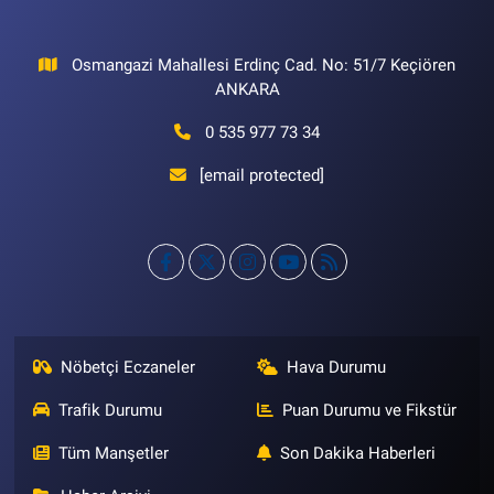
Osmangazi Mahallesi Erdinç Cad. No: 51/7 Keçiören
ANKARA
0 535 977 73 34
[email protected]
Nöbetçi Eczaneler
Hava Durumu
Trafik Durumu
Puan Durumu ve Fikstür
Tüm Manşetler
Son Dakika Haberleri