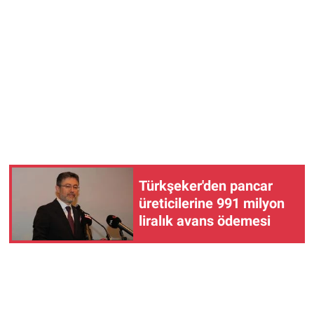
Türkşeker'den pancar
üreticilerine 991 milyon
liralık avans ödemesi