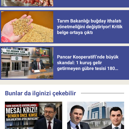
Tarım Bakanlığı buğday ithalatı
yönetmeliğini değiştiriyor! Kritik
belge ortaya çıktı
Pancar Kooperatifi’nde büyük
skandal: 1 kuruş gelir
getirmeyen gübre tesisi 180
milyon batırdı!
Bunlar da ilginizi çekebilir