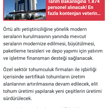
Tarım Bakanlığına 1.874
personel alınacak! En
fazla kontenjan veteriner
hekim ve ziraat
mühendisine
Örtü altı yetiştiriciliğine yönelik modern
seraların kurulmasının yanında mevcut
seraların modernize edilmesi, büyütülmesi,
paketleme tesisleri ve depo yapımı için yatırım
ve işletme finansman desteği sağlanacak.
Özel sektör tohumculuk firmaları ile işbirliği
içerisinde sertifikalı tohumların üretim
alanlarının artırılmasına devam edilecek, elit
tohum üretimi yapılarak yeni çeşitlerin üretimi
sürdürülecek.