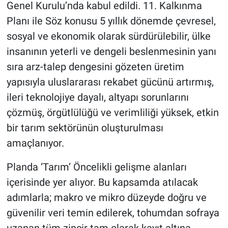
Genel Kurulu’nda kabul edildi. 11. Kalkınma
Planı ile Söz konusu 5 yıllık dönemde çevresel,
sosyal ve ekonomik olarak sürdürülebilir, ülke
insanının yeterli ve dengeli beslenmesinin yanı
sıra arz-talep dengesini gözeten üretim
yapısıyla uluslararası rekabet gücünü artırmış,
ileri teknolojiye dayalı, altyapı sorunlarını
çözmüş, örgütlülüğü ve verimliliği yüksek, etkin
bir tarım sektörünün oluşturulması
amaçlanıyor.
Planda ‘Tarım’ Öncelikli gelişme alanları
içerisinde yer alıyor. Bu kapsamda atılacak
adımlarla; makro ve mikro düzeyde doğru ve
güvenilir veri temin edilerek, tohumdan sofraya