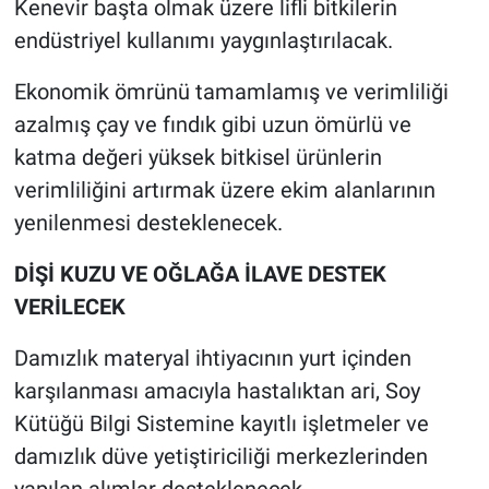
Kenevir başta olmak üzere lifli bitkilerin
endüstriyel kullanımı yaygınlaştırılacak.
Ekonomik ömrünü tamamlamış ve verimliliği
azalmış çay ve fındık gibi uzun ömürlü ve
katma değeri yüksek bitkisel ürünlerin
verimliliğini artırmak üzere ekim alanlarının
yenilenmesi desteklenecek.
DİŞİ KUZU VE OĞLAĞA İLAVE DESTEK
VERİLECEK
Damızlık materyal ihtiyacının yurt içinden
karşılanması amacıyla hastalıktan ari, Soy
Kütüğü Bilgi Sistemine kayıtlı işletmeler ve
damızlık düve yetiştiriciliği merkezlerinden