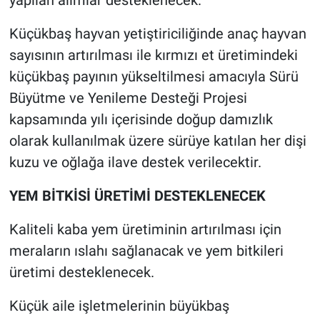
yapılan alımlar desteklenecek.
Küçükbaş hayvan yetiştiriciliğinde anaç hayvan
sayısının artırılması ile kırmızı et üretimindeki
küçükbaş payının yükseltilmesi amacıyla Sürü
Büyütme ve Yenileme Desteği Projesi
kapsamında yılı içerisinde doğup damızlık
olarak kullanılmak üzere sürüye katılan her dişi
kuzu ve oğlağa ilave destek verilecektir.
YEM BİTKİSİ ÜRETİMİ DESTEKLENECEK
Kaliteli kaba yem üretiminin artırılması için
meraların ıslahı sağlanacak ve yem bitkileri
üretimi desteklenecek.
Küçük aile işletmelerinin büyükbaş