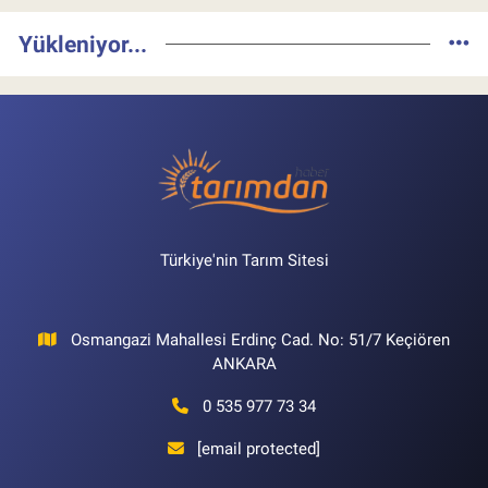
Yükleniyor...
Türkiye'nin Tarım Sitesi
Osmangazi Mahallesi Erdinç Cad. No: 51/7 Keçiören
ANKARA
0 535 977 73 34
[email protected]