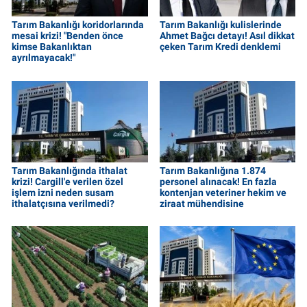
Tarım Bakanlığı koridorlarında
Tarım Bakanlığı kulislerinde
mesai krizi! "Benden önce
Ahmet Bağcı detayı! Asıl dikkat
kimse Bakanlıktan
çeken Tarım Kredi denklemi
ayrılmayacak!"
Tarım Bakanlığında ithalat
Tarım Bakanlığına 1.874
krizi! Cargill'e verilen özel
personel alınacak! En fazla
işlem izni neden susam
kontenjan veteriner hekim ve
ithalatçısına verilmedi?
ziraat mühendisine