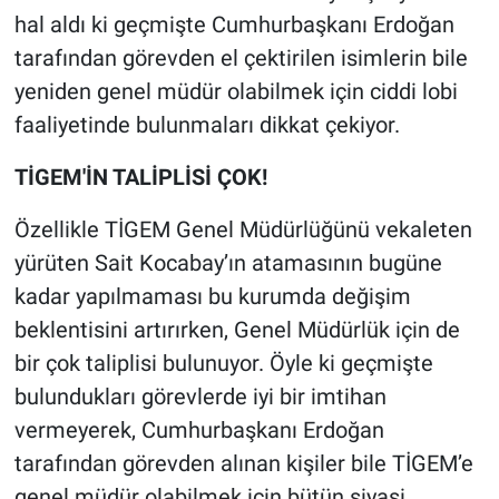
hal aldı ki geçmişte Cumhurbaşkanı Erdoğan
tarafından görevden el çektirilen isimlerin bile
yeniden genel müdür olabilmek için ciddi lobi
faaliyetinde bulunmaları dikkat çekiyor.
TİGEM'İN TALİPLİSİ ÇOK!
Özellikle TİGEM Genel Müdürlüğünü vekaleten
yürüten Sait Kocabay’ın atamasının bugüne
kadar yapılmaması bu kurumda değişim
beklentisini artırırken, Genel Müdürlük için de
bir çok taliplisi bulunuyor. Öyle ki geçmişte
bulundukları görevlerde iyi bir imtihan
vermeyerek, Cumhurbaşkanı Erdoğan
tarafından görevden alınan kişiler bile TİGEM’e
genel müdür olabilmek için bütün siyasi