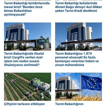
Tarım Bakanlığı koridorlarında
Tarım Bakanlığı kulislerinde
mesai krizi! "Benden önce
Ahmet Bağcı detayı! Asıl dikkat
kimse Bakanlıktan
çeken Tarım Kredi denklemi
ayrılmayacak!"
Tarım Bakanlığında ithalat
Tarım Bakanlığına 1.874
krizi! Cargill'e verilen özel
personel alınacak! En fazla
işlem izni neden susam
kontenjan veteriner hekim ve
ithalatçısına verilmedi?
ziraat mühendisine
Çiftçinin tarlasını etkileyen
Tarım Bakanlığının