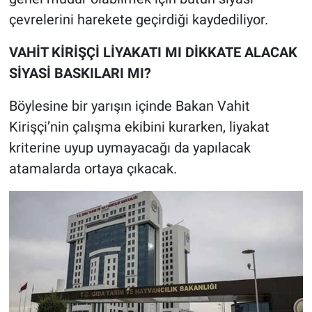
çevrelerini harekete geçirdiği kaydediliyor.
VAHİT KİRİŞÇİ LİYAKATI MI DİKKATE ALACAK
SİYASİ BASKILARI MI?
Böylesine bir yarışın içinde Bakan Vahit
Kirişçi’nin çalışma ekibini kurarken, liyakat
kriterine uyup uymayacağı da yapılacak
atamalarda ortaya çıkacak.