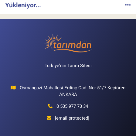
Yükleniyor...
Türkiye'nin Tarım Sitesi
Osmangazi Mahallesi Erdinç Cad. No: 51/7 Keçiören
ANKARA
0 535 977 73 34
[email protected]