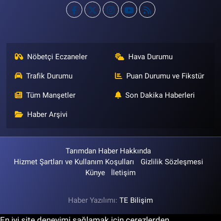
Nöbetçi Eczaneler
Hava Durumu
Trafik Durumu
Puan Durumu ve Fikstür
Tüm Manşetler
Son Dakika Haberleri
Haber Arşivi
Tarımdan Haber Hakkında
Hizmet Şartları ve Kullanım Koşulları
Gizlilik Sözleşmesi
Künye
İletişim
Haber Yazılımı:
TE Bilişim
En iyi site deneyimi sağlamak için çerezlerden