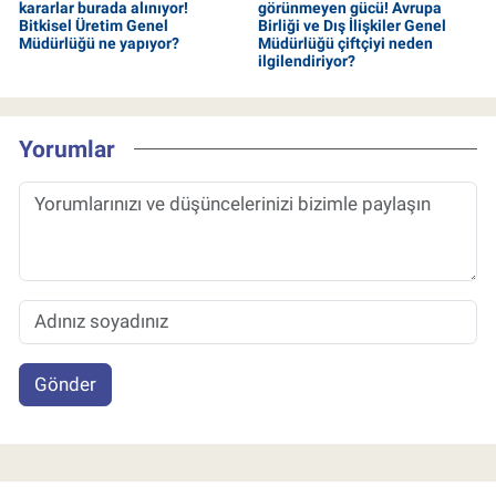
kararlar burada alınıyor!
görünmeyen gücü! Avrupa
Bitkisel Üretim Genel
Birliği ve Dış İlişkiler Genel
Müdürlüğü ne yapıyor?
Müdürlüğü çiftçiyi neden
ilgilendiriyor?
Yorumlar
Gönder