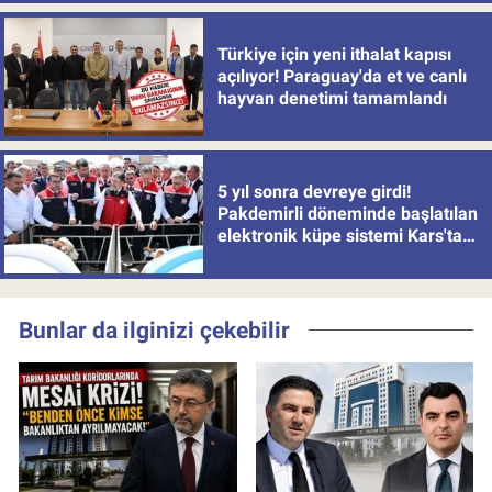
Türkiye için yeni ithalat kapısı
açılıyor! Paraguay'da et ve canlı
hayvan denetimi tamamlandı
5 yıl sonra devreye girdi!
Pakdemirli döneminde başlatılan
elektronik küpe sistemi Kars'tan
uygulamaya alındı
Bunlar da ilginizi çekebilir