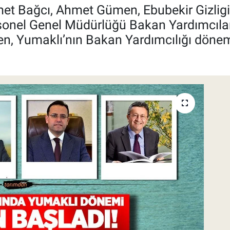
t Bağcı, Ahmet Gümen, Ebubekir Gizligid
Personel Genel Müdürlüğü Bakan Yardımcıl
n, Yumaklı’nın Bakan Yardımcılığı dönemi