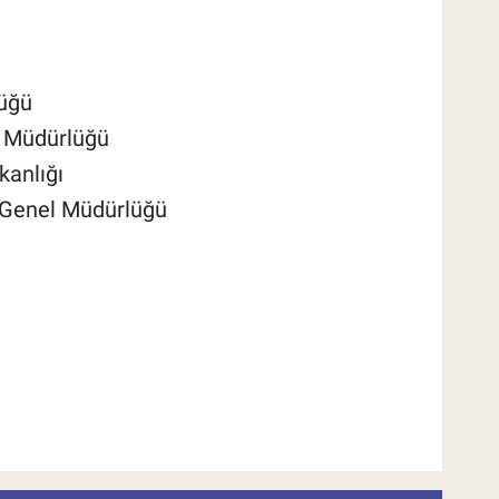
lüğü
l Müdürlüğü
kanlığı
 Genel Müdürlüğü