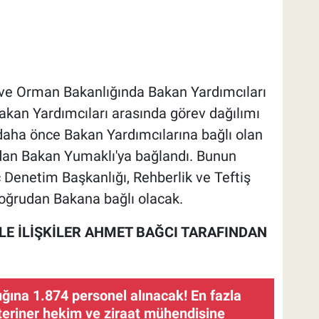
ve Orman Bakanlığında Bakan Yardımcıları
Bakan Yardımcıları arasında görev dağılımı
 daha önce Bakan Yardımcılarına bağlı olan
an Bakan Yumaklı'ya bağlandı. Bunun
Denetim Başkanlığı, Rehberlik ve Teftiş
doğrudan Bakana bağlı olacak.
LE İLİŞKİLER AHMET BAĞCI TARAFINDAN
ğına 1.874 personel alınacak! En fazla
teriner hekim ve ziraat mühendisine