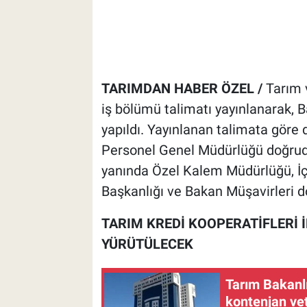
TARIMDAN HABER ÖZEL /
Tarım 
iş bölümü talimatı yayınlanarak, 
yapıldı. Yayınlanan talimata göre
Personel Genel Müdürlüğü doğrud
yanında Özel Kalem Müdürlüğü, İç 
Başkanlığı ve Bakan Müşavirleri 
TARIM KREDİ KOOPERATİFLERİ İ
YÜRÜTÜLECEK
Tarım Bakanlı
kontenjan ve