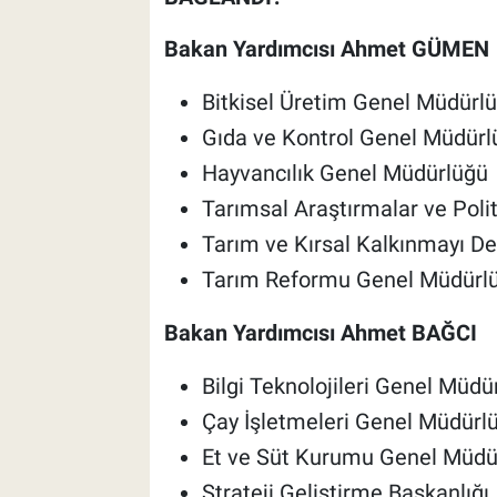
Bakan Yardımcısı Ahmet GÜMEN
Bitkisel Üretim Genel Müdürl
Gıda ve Kontrol Genel Müdürl
Hayvancılık Genel Müdürlüğü
Tarımsal Araştırmalar ve Poli
Tarım ve Kırsal Kalkınmayı D
Tarım Reformu Genel Müdürl
Bakan Yardımcısı Ahmet BAĞCI
Bilgi Teknolojileri Genel Müdü
Çay İşletmeleri Genel Müdürl
Et ve Süt Kurumu Genel Müdü
Strateji Geliştirme Başkanlığı