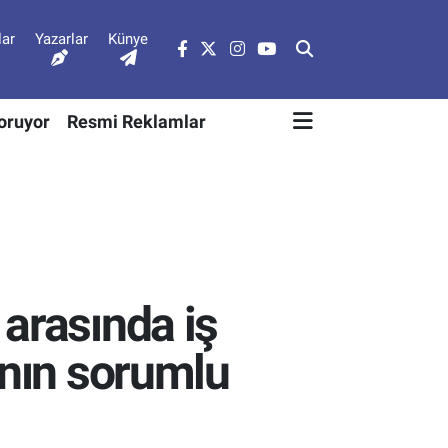
lar
Yazarlar
Künye
Soruyor
Resmi Reklamlar
arasında iş
ının sorumlu