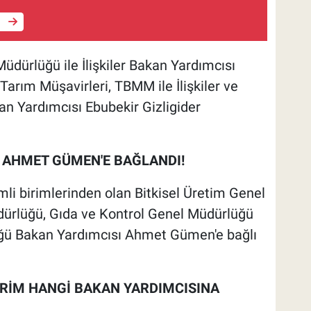
e
üdürlüğü ile İlişkiler Bakan Yardımcısı
Tarım Müşavirleri, TBMM ile İlişkiler ve
Bakan Yardımcısı Ebubekir Gizligider
 AHMET GÜMEN'E BAĞLANDI!
i birimlerinden olan Bitkisel Üretim Genel
ürlüğü, Gıda ve Kontrol Genel Müdürlüğü
ğü Bakan Yardımcısı Ahmet Gümen'e bağlı
İRİM HANGİ BAKAN YARDIMCISINA