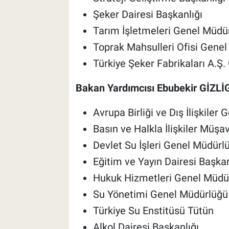
Şeker Dairesi Başkanlığı
Tarım İşletmeleri Genel Müdü
Toprak Mahsulleri Ofisi Gene
Türkiye Şeker Fabrikaları A.Ş
Bakan Yardımcısı Ebubekir GİZLİ
Avrupa Birliği ve Dış İlişkiler
Basın ve Halkla İlişkiler Müşavi
Devlet Su İşleri Genel Müdürl
Eğitim ve Yayın Dairesi Başkan
Hukuk Hizmetleri Genel Müdü
Su Yönetimi Genel Müdürlüğü
Türkiye Su Enstitüsü Tütün
Alkol Dairesi Başkanlığı