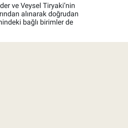
er ve Veysel Tiryaki’nin
arından alınarak doğrudan
ndeki bağlı birimler de