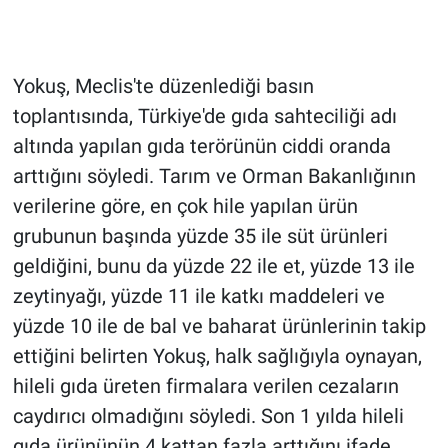
Yokuş, Meclis'te düzenlediği basın
toplantısında, Türkiye'de gıda sahteciliği adı
altında yapılan gıda terörünün ciddi oranda
arttığını söyledi. Tarım ve Orman Bakanlığının
verilerine göre, en çok hile yapılan ürün
grubunun başında yüzde 35 ile süt ürünleri
geldiğini, bunu da yüzde 22 ile et, yüzde 13 ile
zeytinyağı, yüzde 11 ile katkı maddeleri ve
yüzde 10 ile de bal ve baharat ürünlerinin takip
ettiğini belirten Yokuş, halk sağlığıyla oynayan,
hileli gıda üreten firmalara verilen cezaların
caydırıcı olmadığını söyledi. Son 1 yılda hileli
gıda ürününün 4 kattan fazla arttığını ifade