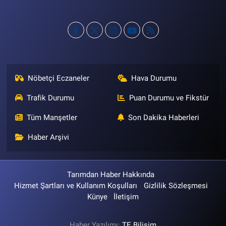
Nöbetçi Eczaneler
Hava Durumu
Trafik Durumu
Puan Durumu ve Fikstür
Tüm Manşetler
Son Dakika Haberleri
Haber Arşivi
Tarımdan Haber Hakkında
Hizmet Şartları ve Kullanım Koşulları
Gizlilik Sözleşmesi
Künye
İletişim
Haber Yazılımı:
TE Bilişim