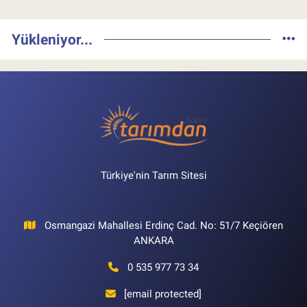
Yükleniyor...
Türkiye'nin Tarım Sitesi
Osmangazi Mahallesi Erdinç Cad. No: 51/7 Keçiören
ANKARA
0 535 977 73 34
[email protected]