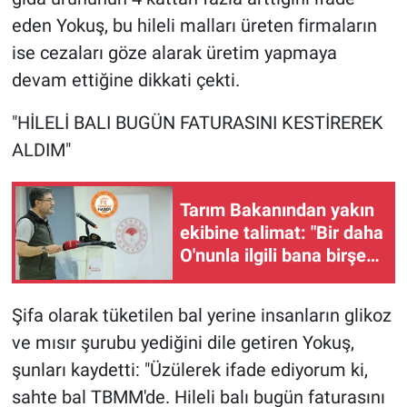
eden Yokuş, bu hileli malları üreten firmaların
ise cezaları göze alarak üretim yapmaya
devam ettiğine dikkati çekti.
"HİLELİ BALI BUGÜN FATURASINI KESTİREREK
ALDIM"
Tarım Bakanından yakın
ekibine talimat: "Bir daha
O'nunla ilgili bana birşey
getirmeyin"
Şifa olarak tüketilen bal yerine insanların glikoz
ve mısır şurubu yediğini dile getiren Yokuş,
şunları kaydetti: "Üzülerek ifade ediyorum ki,
sahte bal TBMM'de. Hileli balı bugün faturasını