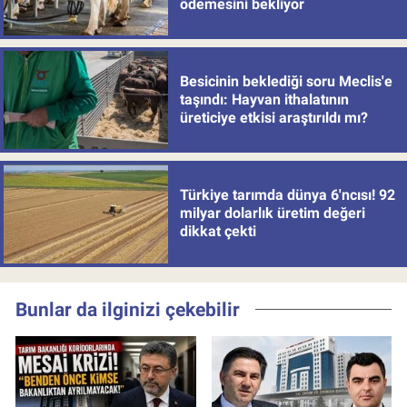
ödemesini bekliyor
Besicinin beklediği soru Meclis'e
taşındı: Hayvan ithalatının
üreticiye etkisi araştırıldı mı?
Türkiye tarımda dünya 6'ncısı! 92
milyar dolarlık üretim değeri
dikkat çekti
Bunlar da ilginizi çekebilir