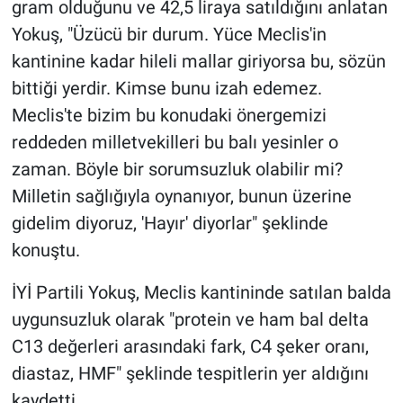
gram olduğunu ve 42,5 liraya satıldığını anlatan
Yokuş, "Üzücü bir durum. Yüce Meclis'in
kantinine kadar hileli mallar giriyorsa bu, sözün
bittiği yerdir. Kimse bunu izah edemez.
Meclis'te bizim bu konudaki önergemizi
reddeden milletvekilleri bu balı yesinler o
zaman. Böyle bir sorumsuzluk olabilir mi?
Milletin sağlığıyla oynanıyor, bunun üzerine
gidelim diyoruz, 'Hayır' diyorlar" şeklinde
konuştu.
İYİ Partili Yokuş, Meclis kantininde satılan balda
uygunsuzluk olarak "protein ve ham bal delta
C13 değerleri arasındaki fark, C4 şeker oranı,
diastaz, HMF" şeklinde tespitlerin yer aldığını
kaydetti.