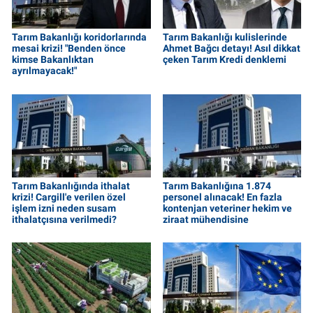
Tarım Bakanlığı koridorlarında
Tarım Bakanlığı kulislerinde
mesai krizi! "Benden önce
Ahmet Bağcı detayı! Asıl dikkat
kimse Bakanlıktan
çeken Tarım Kredi denklemi
ayrılmayacak!"
Tarım Bakanlığında ithalat
Tarım Bakanlığına 1.874
krizi! Cargill'e verilen özel
personel alınacak! En fazla
işlem izni neden susam
kontenjan veteriner hekim ve
ithalatçısına verilmedi?
ziraat mühendisine