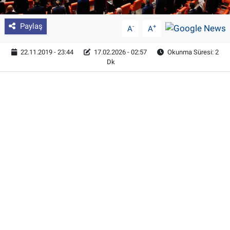
Paylaş
-
+
A
A
22.11.2019 - 23:44
17.02.2026 - 02:57
Okunma Süresi: 2
Dk