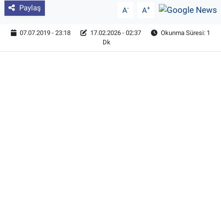
Paylaş
-
+
A
A
07.07.2019 - 23:18
17.02.2026 - 02:37
Okunma Süresi: 1
Dk