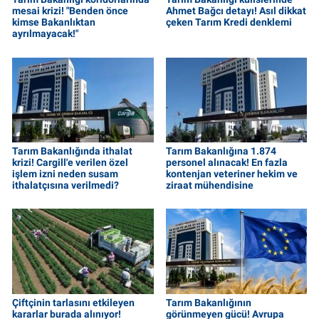
mesai krizi! "Benden önce
Ahmet Bağcı detayı! Asıl dikkat
kimse Bakanlıktan
çeken Tarım Kredi denklemi
ayrılmayacak!"
Tarım Bakanlığında ithalat
Tarım Bakanlığına 1.874
krizi! Cargill'e verilen özel
personel alınacak! En fazla
işlem izni neden susam
kontenjan veteriner hekim ve
ithalatçısına verilmedi?
ziraat mühendisine
Çiftçinin tarlasını etkileyen
Tarım Bakanlığının
kararlar burada alınıyor!
görünmeyen gücü! Avrupa