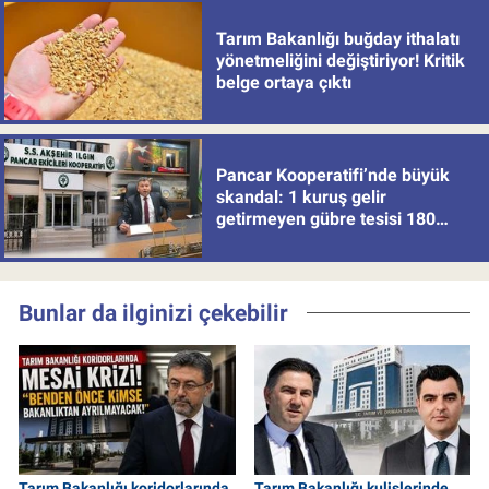
Tarım Bakanlığı buğday ithalatı
yönetmeliğini değiştiriyor! Kritik
belge ortaya çıktı
Pancar Kooperatifi’nde büyük
skandal: 1 kuruş gelir
getirmeyen gübre tesisi 180
milyon batırdı!
Bunlar da ilginizi çekebilir
Tarım Bakanlığı koridorlarında
Tarım Bakanlığı kulislerinde