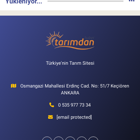
Yükleniyor...
Türkiye'nin Tarım Sitesi
Osmangazi Mahallesi Erdinç Cad. No: 51/7 Keçiören
ANKARA
0 535 977 73 34
[email protected]