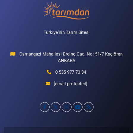
Türkiye'nin Tarım Sitesi
Osmangazi Mahallesi Erdinç Cad. No: 51/7 Keçiören
ANKARA
0 535 977 73 34
[email protected]