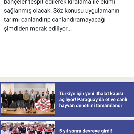
bahçeler tespit edilerek kiralama ile ekimi
sağlanmış olacak. Söz konusu uygulamanın
tarımı canlandırıp canlandıramayacağı
şimdiden merak ediliyor...
Türkiye için yeni ithalat kapısı
açılıyor! Paraguay'da et ve canlı
hayvan denetimi tamamlandı
5 yıl sonra devreye girdi!