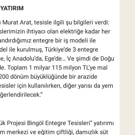
 YATIRIM
rat Arat, tesisle ilgili şu bilgileri verdi:
lerimizin ihtiyacı olan elektriğe kadar her
landırdığımız entegre bir iş modeli ile
del ile kurulmuş, Türkiye’de 3 entegre
e, İç Anadolu’da, Ege’de… Ve şimdi de Doğu
e. Toplam 1 milyar 115 milyon TL’ye mal
in 200 dönüm büyüklüğünde bir arazide
esisler için kullanılırken, diğer yarısı da yem
ğerlendirilecek.”
Projesi Bingöl Entegre Tesisleri” yatırımı
m merkezi ve eğitim çiftliği, damızlık süt