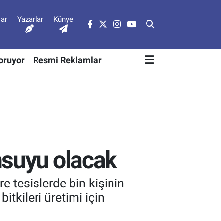
lar
Yazarlar
Künye
Soruyor
Resmi Reklamlar
ansuyu olacak
e tesislerde bin kişinin
itkileri üretimi için