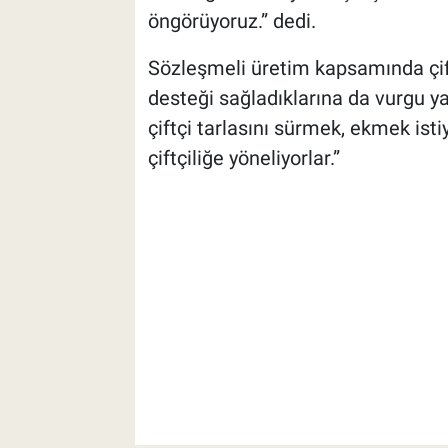
öngörüyoruz.” dedi.
Sözleşmeli üretim kapsamında çift
desteği sağladıklarına da vurgu y
çiftçi tarlasını sürmek, ekmek istiy
çiftçiliğe yöneliyorlar.”