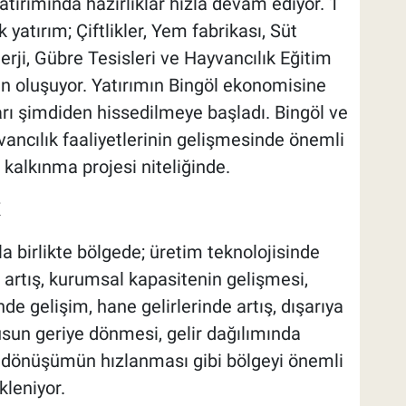
atırımında hazırlıklar hızla devam ediyor. 1
yatırım; Çiftlikler, Yem fabrikası, Süt
nerji, Gübre Tesisleri ve Hayvancılık Eğitim
n oluşuyor. Yatırımın Bingöl ekonomisine
rı şimdiden hissedilmeye başladı. Bingöl ve
yvancılık faaliyetlerinin gelişmesinde önemli
 kalkınma projesi niteliğinde.
K
la birlikte bölgede; üretim teknolojisinde
e artış, kurumsal kapasitenin gelişmesi,
nde gelişim, hane gelirlerinde artış, dışarıya
usun geriye dönmesi, gelir dağılımında
 dönüşümün hızlanması gibi bölgeyi önemli
kleniyor.