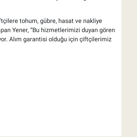
çilere tohum, gübre, hasat ve nakliye
apan Yener, “Bu hizmetlerimizi duyan gören
or. Alım garantisi olduğu için çiftçilerimiz