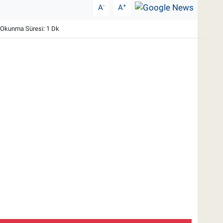
-
+
A
A
Okunma Süresi: 1 Dk