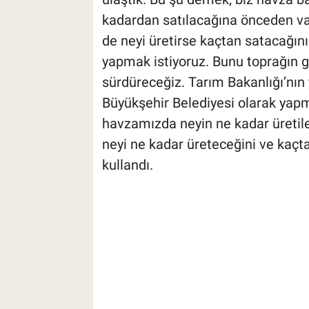
kadardan satılacağına önceden vak
de neyi üretirse kaçtan satacağın
yapmak istiyoruz. Bunu toprağın g
sürdüreceğiz. Tarım Bakanlığı’nın 
Büyükşehir Belediyesi olarak yapma
havzamızda neyin ne kadar üretilec
neyi ne kadar üreteceğini ve kaçta
kullandı.