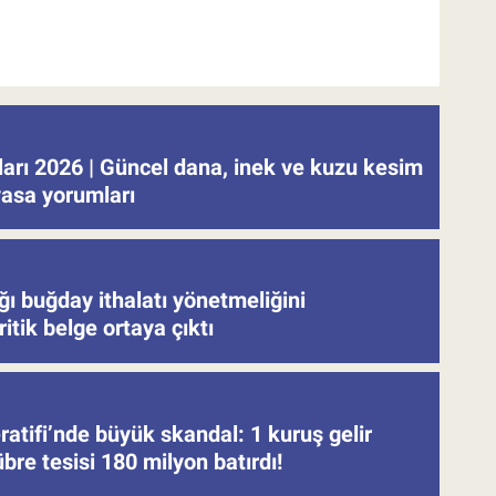
tları 2026 | Güncel dana, inek ve kuzu kesim
iyasa yorumları
ğı buğday ithalatı yönetmeliğini
ritik belge ortaya çıktı
atifi’nde büyük skandal: 1 kuruş gelir
re tesisi 180 milyon batırdı!