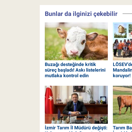
Bunlar da ilginizi çekebilir
Buzağı desteğinde kritik
LÖSEV’de
süreç başladı! Askı listelerini
Mandalin
mutlaka kontrol edin
koruyor!
İzmir Tarım İl Müdürü değişti:
Tarım Ba