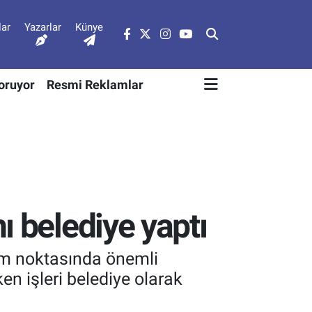
lar
Yazarlar
Künye
Soruyor
Resmi Reklamlar
ı belediye yaptı
tim noktasında önemli
en işleri belediye olarak