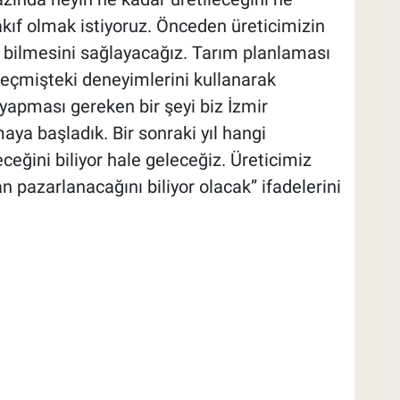
ıf olmak istiyoruz. Önceden üreticimizin
ı bilmesini sağlayacağız. Tarım planlaması
eçmişteki deneyimlerini kullanarak
yapması gereken bir şeyi biz İzmir
ya başladık. Bir sonraki yıl hangi
eğini biliyor hale geleceğiz. Üreticimiz
n pazarlanacağını biliyor olacak” ifadelerini