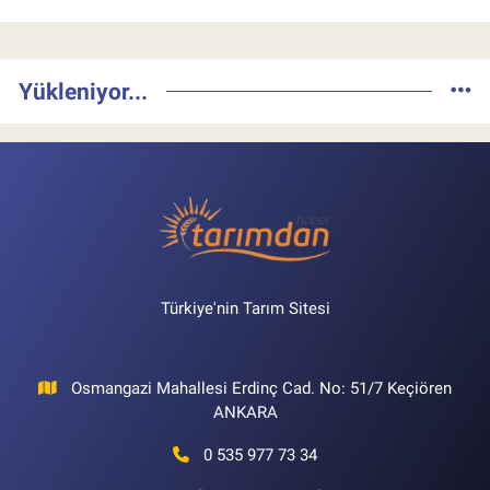
Yükleniyor...
Türkiye'nin Tarım Sitesi
Osmangazi Mahallesi Erdinç Cad. No: 51/7 Keçiören
ANKARA
0 535 977 73 34