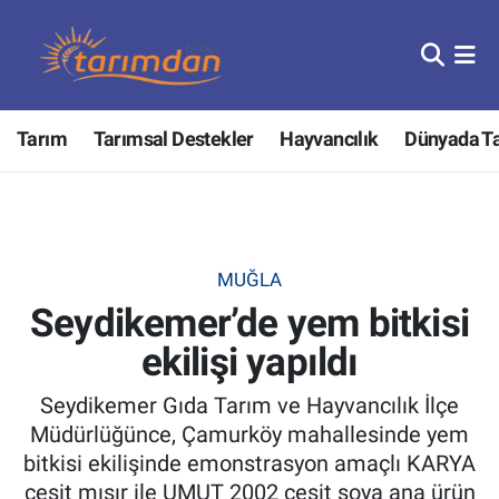
Tarım
Nöbetçi Eczaneler
Tarım
Tarımsal Destekler
Hayvancılık
Dünyada T
Hayvancılık
Hava Durumu
Gıda
Trafik Durumu
Güncel
Süper Lig Puan Durumu ve Fikstür
MUĞLA
Seydikemer’de yem bitkisi
Tarımsal Destekler
Tüm Manşetler
ekilişi yapıldı
Tarım Bakanlığı
Son Dakika Haberleri
Seydikemer Gıda Tarım ve Hayvancılık İlçe
TZOB
Haber Arşivi
Müdürlüğünce, Çamurköy mahallesinde yem
bitkisi ekilişinde emonstrasyon amaçlı KARYA
Tarım Kredi Kooperatifleri
çeşit mısır ile UMUT 2002 çeşit soya ana ürün