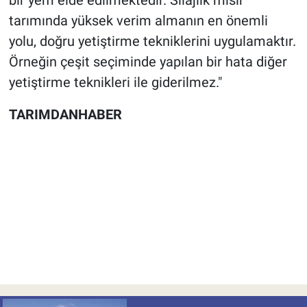
bir yem elde edilmektedir. Silajlık mısır
tarımında yüksek verim almanın en önemli
yolu, doğru yetiştirme tekniklerini uygulamaktır.
Örneğin çeşit seçiminde yapılan bir hata diğer
yetiştirme teknikleri ile giderilmez."
TARIMDANHABER