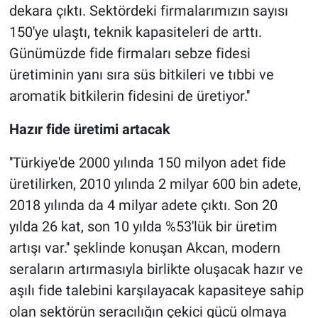
dekara çıktı. Sektördeki firmalarımızın sayısı
150'ye ulaştı, teknik kapasiteleri de arttı.
Günümüzde fide firmaları sebze fidesi
üretiminin yanı sıra süs bitkileri ve tıbbi ve
aromatik bitkilerin fidesini de üretiyor.''
Hazır fide üretimi artacak
''Türkiye'de 2000 yılında 150 milyon adet fide
üretilirken, 2010 yılında 2 milyar 600 bin adete,
2018 yılında da 4 milyar adete çıktı. Son 20
yılda 26 kat, son 10 yılda %53'lük bir üretim
artışı var.'' şeklinde konuşan Akcan, modern
seraların artırmasıyla birlikte oluşacak hazır ve
aşılı fide talebini karşılayacak kapasiteye sahip
olan sektörün seracılığın çekici gücü olmaya