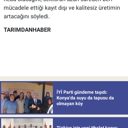
mücadele ettiği kayıt dışı ve kalitesiz üretimin
artacağını söyledi.
TARIMDANHABER
İYİ Parti gündeme taşıdı:
Konya'da suyu da tapusu da
olmayan köy
Türkiye için yeni ithalat kapısı