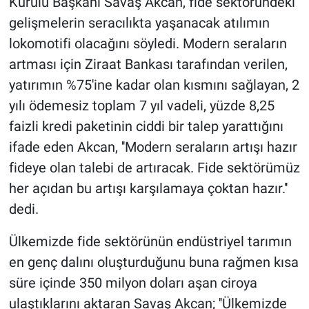
Kurulu Başkanı Savaş Akcan, fide sektöründeki
gelişmelerin seracılıkta yaşanacak atılımın
lokomotifi olacağını söyledi. Modern seraların
artması için Ziraat Bankası tarafından verilen,
yatırımın %75'ine kadar olan kısmını sağlayan, 2
yılı ödemesiz toplam 7 yıl vadeli, yüzde 8,25
faizli kredi paketinin ciddi bir talep yarattığını
ifade eden Akcan, ''Modern seraların artışı hazır
fideye olan talebi de artıracak. Fide sektörümüz
her açıdan bu artışı karşılamaya çoktan hazır.''
dedi.
Ülkemizde fide sektörünün endüstriyel tarımın
en genç dalını oluşturduğunu buna rağmen kısa
süre içinde 350 milyon doları aşan ciroya
ulaştıklarını aktaran Savaş Akcan; ''Ülkemizde