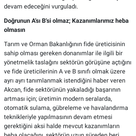
devam edeceğini vurguladı.
Doğrunun A'sı B'si olmaz; Kazanımlarımız heba
olmasın
Tarım ve Orman Bakanlığının fide üreticisinin
sahip olması gereken donanımlar ile ilgili bir
yönetmelik taslağını sektörün görüşüne açtığını
ve fide üreticilerinin A ve B sınıfı olmak üzere
ayrı ayrı tanımlanmak istendiğini haber veren
Akcan, fide sektörünün yakaladığı başarının
artması için; üretimin modern seralarda,
otomatik sulama, gübreleme ve havalandırma
teknikleriyle yapılmasının devam etmesi
gerektiğini aksi halde mevcut kazanımların
heba olacağını, sektörün uzun süreden beri