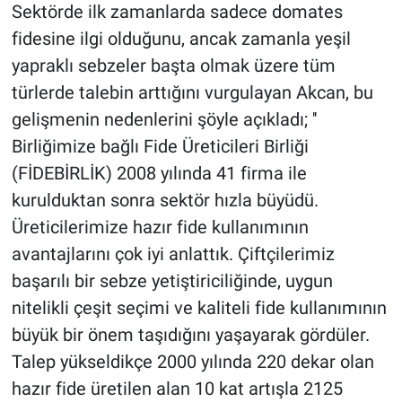
Sektörde ilk zamanlarda sadece domates
fidesine ilgi olduğunu, ancak zamanla yeşil
yapraklı sebzeler başta olmak üzere tüm
türlerde talebin arttığını vurgulayan Akcan, bu
gelişmenin nedenlerini şöyle açıkladı; ''
Birliğimize bağlı Fide Üreticileri Birliği
(FİDEBİRLİK) 2008 yılında 41 firma ile
kurulduktan sonra sektör hızla büyüdü.
Üreticilerimize hazır fide kullanımının
avantajlarını çok iyi anlattık. Çiftçilerimiz
başarılı bir sebze yetiştiriciliğinde, uygun
nitelikli çeşit seçimi ve kaliteli fide kullanımının
büyük bir önem taşıdığını yaşayarak gördüler.
Talep yükseldikçe 2000 yılında 220 dekar olan
hazır fide üretilen alan 10 kat artışla 2125