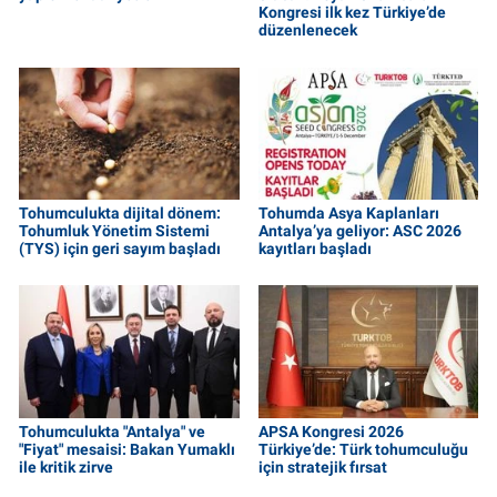
Kongresi ilk kez Türkiye’de
düzenlenecek
Tohumculukta dijital dönem:
Tohumda Asya Kaplanları
Tohumluk Yönetim Sistemi
Antalya’ya geliyor: ASC 2026
(TYS) için geri sayım başladı
kayıtları başladı
Tohumculukta "Antalya" ve
APSA Kongresi 2026
"Fiyat" mesaisi: Bakan Yumaklı
Türkiye’de: Türk tohumculuğu
ile kritik zirve
için stratejik fırsat