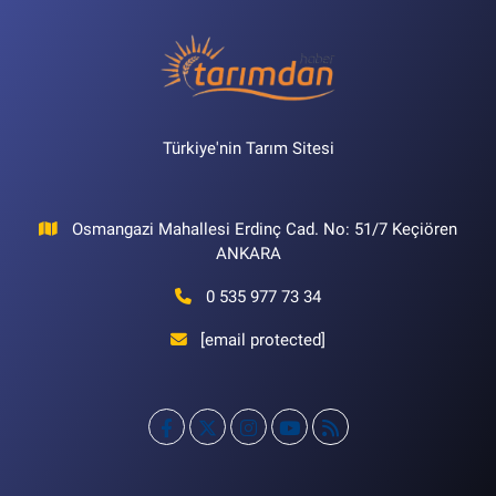
Türkiye'nin Tarım Sitesi
Osmangazi Mahallesi Erdinç Cad. No: 51/7 Keçiören
ANKARA
0 535 977 73 34
[email protected]