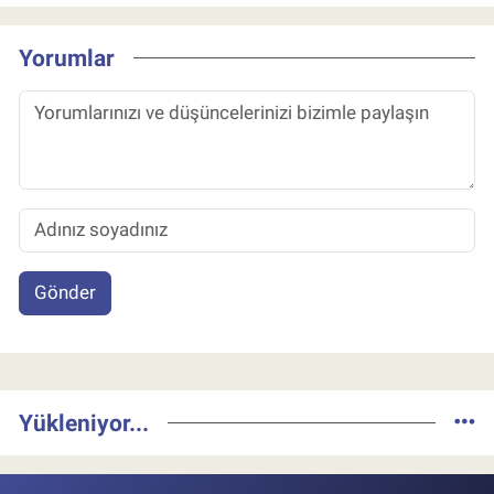
Yorumlar
Gönder
Yükleniyor...