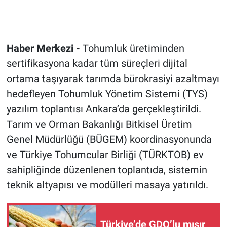
Haber Merkezi -
Tohumluk üretiminden
sertifikasyona kadar tüm süreçleri dijital
ortama taşıyarak tarımda bürokrasiyi azaltmayı
hedefleyen Tohumluk Yönetim Sistemi (TYS)
yazılım toplantısı Ankara’da gerçekleştirildi.
Tarım ve Orman Bakanlığı Bitkisel Üretim
Genel Müdürlüğü (BÜGEM) koordinasyonunda
ve Türkiye Tohumcular Birliği (TÜRKTOB) ev
sahipliğinde düzenlenen toplantıda, sistemin
teknik altyapısı ve modülleri masaya yatırıldı.
Türkiye’de GDO’lu mısır