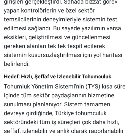
girişleri gerçekleştirdi. Sahada bizzat görev
yapan kontrolörlerin ve özel sektör
temsilcilerinin deneyimleriyle sistemin test
edilmesi sağlandı. Bu sayede yazılımın varsa
eksikleri, geliştirilmesi ve güncellenmesi
gereken alanları tek tek tespit edilerek
sistemin kusursuzlaştırılması için yol haritası
belirlendi.
Hedef: Hızlı, Şeffaf ve İzlenebilir Tohumculuk
Tohumluk Yönetim Sistemi'nin (TYS) kısa süre
içinde tüm sektör paydaşlarının hizmetine
sunulması planlanıyor. Sistem tamamen
devreye girdiğinde, Türkiye tohumculuk
sektöründeki tüm iş süreçleri çok daha hızlı,
şeffaf, izlenebilir ve anlık olarak raporlanabilir