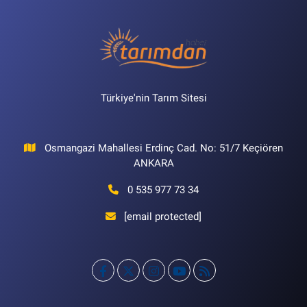
Türkiye'nin Tarım Sitesi
Osmangazi Mahallesi Erdinç Cad. No: 51/7 Keçiören
ANKARA
0 535 977 73 34
[email protected]