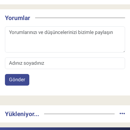
Yorumlar
Gönder
Yükleniyor...