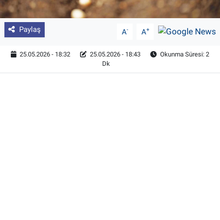
Paylaş
-
+
A
A
25.05.2026 - 18:32
25.05.2026 - 18:43
Okunma Süresi: 2
Dk