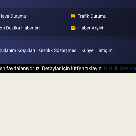
Hava Durumu
Trafik Durumu
on Dakika Haberleri
Haber Arşivi
Kullanım Koşulları
Gizlilik Sözleşmesi
Künye
İletişim
n faydalanıyoruz. Detaylar için lütfen tıklayın.
Gizlilik Sözle