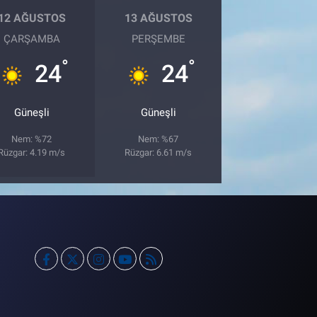
12 AĞUSTOS
13 AĞUSTOS
ÇARŞAMBA
PERŞEMBE
°
°
24
24
Güneşli
Güneşli
Nem: %72
Nem: %67
Rüzgar: 4.19 m/s
Rüzgar: 6.61 m/s