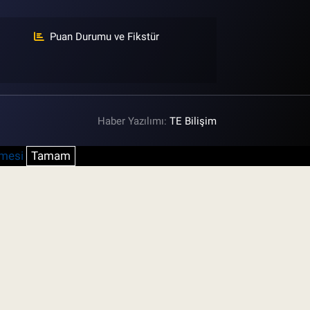
Puan Durumu ve Fikstür
Haber Yazılımı:
TE Bilişim
şmesi
Tamam