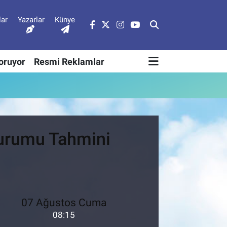
lar
Yazarlar
Künye
Soruyor
Resmi Reklamlar
Durumu Tahmini
07 Ağustos Cuma
08:15