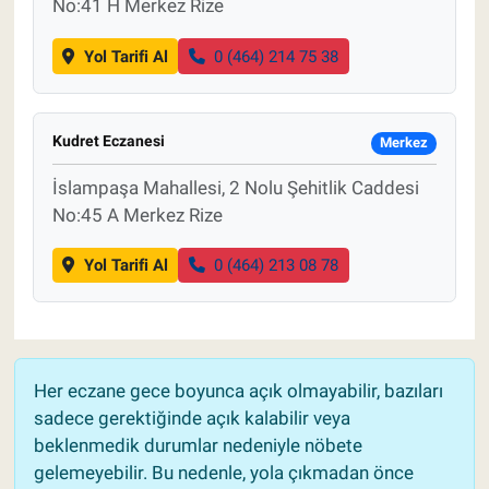
No:41 H Merkez Rize
Yol Tarifi Al
0 (464) 214 75 38
Kudret Eczanesi
Merkez
İslampaşa Mahallesi, 2 Nolu Şehitlik Caddesi
No:45 A Merkez Rize
Yol Tarifi Al
0 (464) 213 08 78
Her eczane gece boyunca açık olmayabilir, bazıları
sadece gerektiğinde açık kalabilir veya
beklenmedik durumlar nedeniyle nöbete
gelemeyebilir. Bu nedenle, yola çıkmadan önce