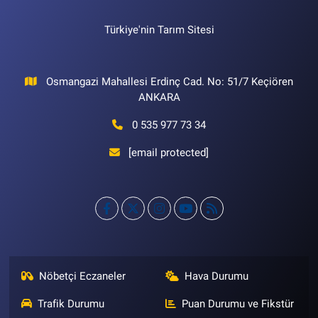
Türkiye'nin Tarım Sitesi
Osmangazi Mahallesi Erdinç Cad. No: 51/7 Keçiören
ANKARA
0 535 977 73 34
[email protected]
Nöbetçi Eczaneler
Hava Durumu
Trafik Durumu
Puan Durumu ve Fikstür