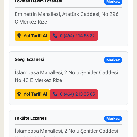
Lokman Hekim Eczanesi
Merkez
Eminettin Mahallesi, Atatürk Caddesi, No:296
C Merkez Rize
Yol Tarifi Al
0 (464) 214 53 32
Sevgi Eczanesi
Merkez
İslampaşa Mahallesi, 2 Nolu Şehitler Caddesi
No:43 E Merkez Rize
Yol Tarifi Al
0 (464) 213 35 85
Fakülte Eczanesi
Merkez
İslampaşa Mahallesi, 2 Nolu Şehitler Caddesi