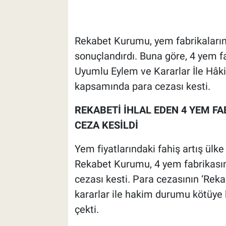
Rekabet Kurumu, yem fabrikaların
sonuçlandırdı. Buna göre, 4 yem fa
Uyumlu Eylem ve Kararlar İle Hâk
kapsamında para cezası kesti.
REKABETİ İHLAL EDEN 4 YEM F
CEZA KESİLDİ
Yem fiyatlarındaki fahiş artış ülk
Rekabet Kurumu, 4 yem fabrikasına 
cezası kesti. Para cezasının ‘Reka
kararlar ile hakim durumu kötüye
çekti.