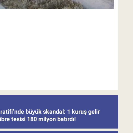
atifi’nde büyük skandal: 1 kuruş gelir
re tesisi 180 milyon batırdı!