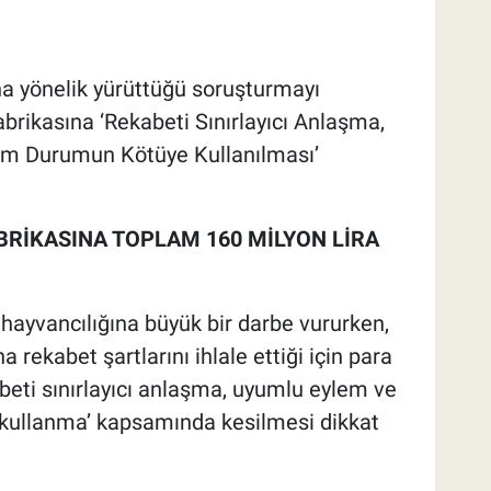
a yönelik yürüttüğü soruşturmayı
brikasına ‘Rekabeti Sınırlayıcı Anlaşma,
im Durumun Kötüye Kullanılması’
ABRİKASINA TOPLAM 160 MİLYON LİRA
e hayvancılığına büyük bir darbe vururken,
rekabet şartlarını ihlale ettiği için para
beti sınırlayıcı anlaşma, uyumlu eylem ve
 kullanma’ kapsamında kesilmesi dikkat