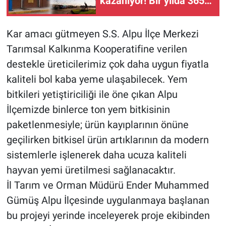
kazanıyor! Bir yılda 365
bin analiz yapıldı
Kar amacı gütmeyen S.S. Alpu İlçe Merkezi
Tarımsal Kalkınma Kooperatifine verilen
destekle üreticilerimiz çok daha uygun fiyatla
kaliteli bol kaba yeme ulaşabilecek. Yem
bitkileri yetiştiriciliği ile öne çıkan Alpu
İlçemizde binlerce ton yem bitkisinin
paketlenmesiyle; ürün kayıplarının önüne
geçilirken bitkisel ürün artıklarının da modern
sistemlerle işlenerek daha ucuza kaliteli
hayvan yemi üretilmesi sağlanacaktır.
İl Tarım ve Orman Müdürü Ender Muhammed
Gümüş Alpu İlçesinde uygulanmaya başlanan
bu projeyi yerinde inceleyerek proje ekibinden