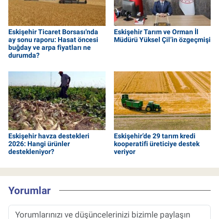
Eskişehir Ticaret Borsası'nda
Eskişehir Tarım ve Orman İl
ay sonu raporu: Hasat öncesi
Müdürü Yüksel Çil’in özgeçmişi
buğday ve arpa fiyatları ne
durumda?
Eskişehir havza destekleri
Eskişehir’de 29 tarım kredi
2026: Hangi ürünler
kooperatifi üreticiye destek
destekleniyor?
veriyor
Yorumlar