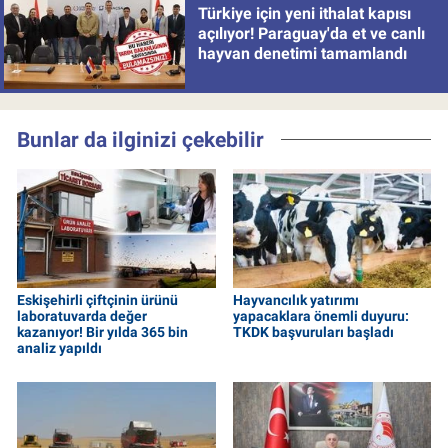
Türkiye için yeni ithalat kapısı
açılıyor! Paraguay'da et ve canlı
hayvan denetimi tamamlandı
Bunlar da ilginizi çekebilir
Eskişehirli çiftçinin ürünü
Hayvancılık yatırımı
laboratuvarda değer
yapacaklara önemli duyuru:
kazanıyor! Bir yılda 365 bin
TKDK başvuruları başladı
analiz yapıldı