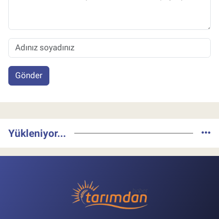
Gönder
Yükleniyor...