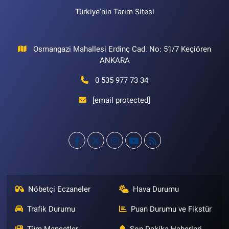
Türkiye'nin Tarım Sitesi
Osmangazi Mahallesi Erdinç Cad. No: 51/7 Keçiören
ANKARA
0 535 977 73 34
[email protected]
Nöbetçi Eczaneler
Hava Durumu
Trafik Durumu
Puan Durumu ve Fikstür