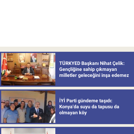
TÜRKYED Başkanı Nihat Çelik:
Gençliğine sahip çıkmayan
milletler geleceğini inşa edemez
İYİ Parti gündeme taşıdı:
Konya'da suyu da tapusu da
olmayan köy