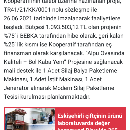
Kooperatifinin talebi üzerine hazırlanan proje,
TR41/21/KK/0001 nolu sözleşme ile
26.06.2021 tarihinde imzalanarak faaliyetlere
başladı. Bütçesi 1.093.503,12 TL olan projenin
%75’ i BEBKA tarafından hibe olarak, geri kalan
%25’ lik kısmı ise Kooperatif tarafından eş
finansman olarak karşılanacak. “Alpu Ovasında
Kaliteli – Bol Kaba Yem” Projesine sağlanacak
mali destek ile 1 Adet Silaj Balya Paketleme
Makinası, 1 Adet İstif Makinası, 1 Adet
Jeneratör alınarak Modern Silaj Paketleme
Tesisi kurulması planlanmaktadır.
Eskişehirli çiftçinin ürünü
laboratuvarda değer