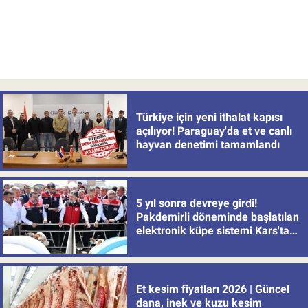
Türkiye için yeni ithalat kapısı
açılıyor! Paraguay'da et ve canlı
hayvan denetimi tamamlandı
5 yıl sonra devreye girdi!
Pakdemirli döneminde başlatılan
elektronik küpe sistemi Kars'tan
uygulamaya alındı
Et kesim fiyatları 2026 | Güncel
dana, inek ve kuzu kesim