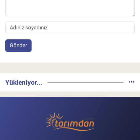
Gönder
Yükleniyor...