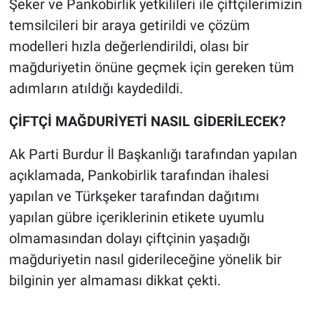
Şeker ve Pankobirlik yetkilileri ile çiftçilerimizin
temsilcileri bir araya getirildi ve çözüm
modelleri hızla değerlendirildi, olası bir
mağduriyetin önüne geçmek için gereken tüm
adımların atıldığı kaydedildi.
ÇİFTÇİ MAĞDURİYETİ NASIL GİDERİLECEK?
Ak Parti Burdur İl Başkanlığı tarafından yapılan
açıklamada, Pankobirlik tarafından ihalesi
yapılan ve Türkşeker tarafından dağıtımı
yapılan gübre içeriklerinin etikete uyumlu
olmamasından dolayı çiftçinin yaşadığı
mağduriyetin nasıl giderileceğine yönelik bir
bilginin yer almaması dikkat çekti.