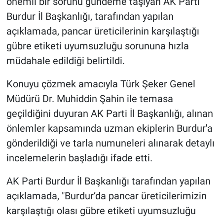
önemli bir sorunu gündeme taşıyan AK Parti
Burdur İl Başkanlığı, tarafından yapılan
açıklamada, pancar üreticilerinin karşılaştığı
gübre etiketi uyumsuzluğu sorununa hızla
müdahale edildiği belirtildi.
Konuyu çözmek amacıyla Türk Şeker Genel
Müdürü Dr. Muhiddin Şahin ile temasa
geçildiğini duyuran AK Parti İl Başkanlığı, alınan
önlemler kapsamında uzman ekiplerin Burdur'a
gönderildiği ve tarla numuneleri alınarak detaylı
incelemelerin başladığı ifade etti.
AK Parti Burdur İl Başkanlığı tarafından yapılan
açıklamada, "Burdur’da pancar üreticilerimizin
karşılaştığı olası gübre etiketi uyumsuzluğu