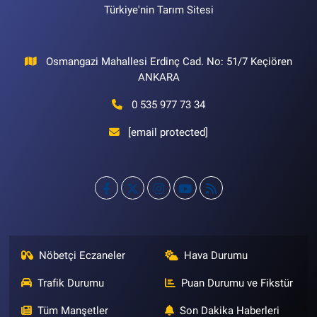
Türkiye'nin Tarım Sitesi
Osmangazi Mahallesi Erdinç Cad. No: 51/7 Keçiören
ANKARA
0 535 977 73 34
[email protected]
Nöbetçi Eczaneler
Hava Durumu
Trafik Durumu
Puan Durumu ve Fikstür
Tüm Manşetler
Son Dakika Haberleri