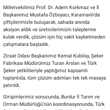
“Devleti kimin zarara
Milletvekilimiz Prof. Dr. Adem Korkmaz ve İl
uğrattığını açıklayın!”
Başkanımız Mustafa Özboyacı, Karamanlı’da
çiftçilerimizle buluşarak, sahada anında
aksiyon aldık ve üreticilerimizin taleplerine
kulak verdik, çözüm için hiç vakit kaybetmeden
çalışmalara başladık.
Ziraat Odası Başkanımız Kemal Kubilay, Şeker
Fabrikası Müdürümüz Turan Arslan ve Türk
Şeker yetkilileriyle yaptığımız kapsamlı
toplantıda, tüm çözüm adımları tek tek masaya
yatırıldı.
Girişimlerimiz sonucunda, Burdur İl Tarım ve
Orman Müdürlüğü’nün koordinasyonunda, Türk