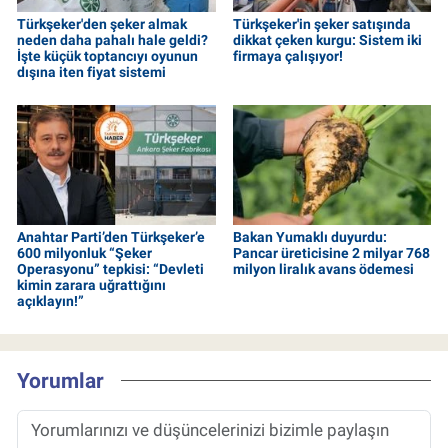
Türkşeker'den şeker almak
Türkşeker'in şeker satışında
neden daha pahalı hale geldi?
dikkat çeken kurgu: Sistem iki
İşte küçük toptancıyı oyunun
firmaya çalışıyor!
dışına iten fiyat sistemi
Anahtar Parti’den Türkşeker’e
Bakan Yumaklı duyurdu:
600 milyonluk “Şeker
Pancar üreticisine 2 milyar 768
Operasyonu” tepkisi: “Devleti
milyon liralık avans ödemesi
kimin zarara uğrattığını
açıklayın!”
Yorumlar