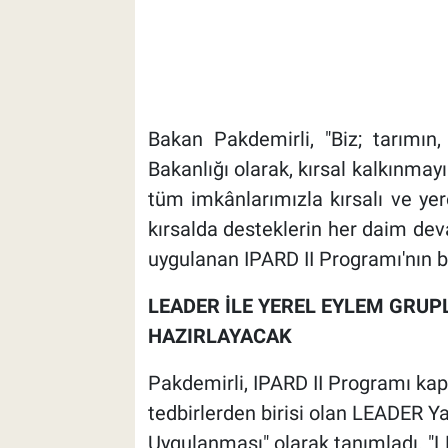
Bakan Pakdemirli, "Biz; tarımın,
Bakanlığı olarak, kırsal kalkınmay
tüm imkânlarımızla kırsalı ve yerel
kırsalda desteklerin her daim dev
uygulanan IPARD II Programı'nın b
LEADER İLE YEREL EYLEM GRUPL
HAZIRLAYACAK
Pakdemirli, IPARD II Programı ka
tedbirlerden birisi olan LEADER Ya
Uygulanması" olarak tanımladı. "L