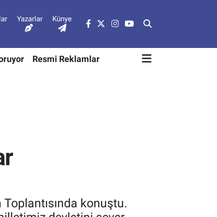
lar
Yazarlar
Künye
Soruyor
Resmi Reklamlar
ar
 Toplantısında konuştu.