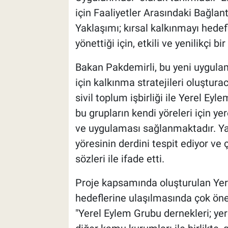
için Faaliyetler Arasındaki Bağla
Yaklaşımı; kırsal kalkınmayı hedef
yönettiği için, etkili ve yenilikçi bi
Bakan Pakdemirli, bu yeni uygulam
için kalkınma stratejileri oluştura
sivil toplum işbirliği ile Yerel Ey
bu grupların kendi yöreleri için ye
ve uygulaması sağlanmaktadır. Yan
yöresinin derdini tespit ediyor ve ç
sözleri ile ifade etti.
Proje kapsamında oluşturulan Yer
hedeflerine ulaşılmasında çok önem
"Yerel Eylem Grubu dernekleri; yer