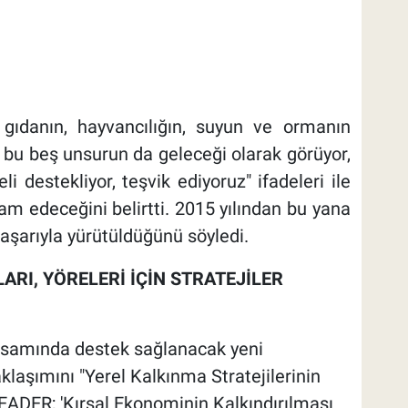
 gıdanın, hayvancılığın, suyun ve ormanın
ı bu beş unsurun da geleceği olarak görüyor,
i destekliyor, teşvik ediyoruz" ifadeleri ile
am edeceğini belirtti. 2015 yılından bu yana
aşarıyla yürütüldüğünü söyledi.
ARI, YÖRELERİ İÇİN STRATEJİLER
psamında destek sağlanacak yeni
klaşımını "Yerel Kalkınma Stratejilerinin
EADER; 'Kırsal Ekonominin Kalkındırılması