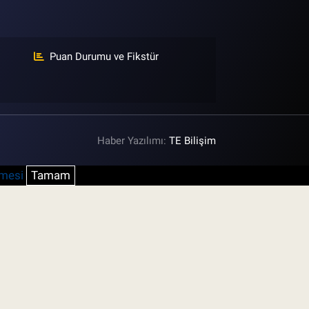
Puan Durumu ve Fikstür
Haber Yazılımı:
TE Bilişim
şmesi
Tamam