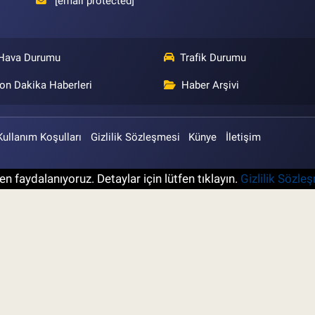
[email protected]
Hava Durumu
Trafik Durumu
on Dakika Haberleri
Haber Arşivi
Kullanım Koşulları
Gizlilik Sözleşmesi
Künye
İletişim
n faydalanıyoruz. Detaylar için lütfen tıklayın.
Gizlilik Sözle