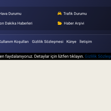
Hava Durumu
Trafik Durumu
on Dakika Haberleri
Haber Arşivi
Kullanım Koşulları
Gizlilik Sözleşmesi
Künye
İletişim
n faydalanıyoruz. Detaylar için lütfen tıklayın.
Gizlilik Sözle