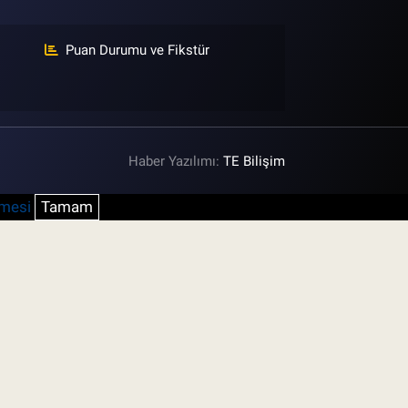
Puan Durumu ve Fikstür
Haber Yazılımı:
TE Bilişim
şmesi
Tamam