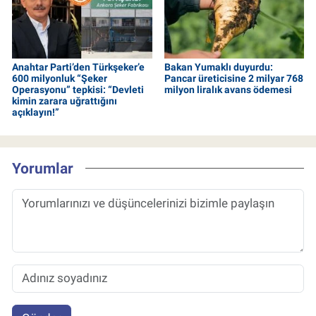
Anahtar Parti’den Türkşeker’e
Bakan Yumaklı duyurdu:
600 milyonluk “Şeker
Pancar üreticisine 2 milyar 768
Operasyonu” tepkisi: “Devleti
milyon liralık avans ödemesi
kimin zarara uğrattığını
açıklayın!”
Yorumlar