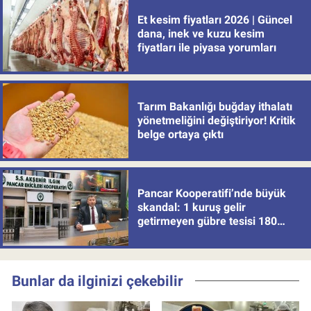
Et kesim fiyatları 2026 | Güncel
dana, inek ve kuzu kesim
fiyatları ile piyasa yorumları
Tarım Bakanlığı buğday ithalatı
yönetmeliğini değiştiriyor! Kritik
belge ortaya çıktı
Pancar Kooperatifi’nde büyük
skandal: 1 kuruş gelir
getirmeyen gübre tesisi 180
milyon batırdı!
Bunlar da ilginizi çekebilir