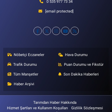
0 535 977 73 34
[email protected]
Nöbetçi Eczaneler
Hava Durumu
Trafik Durumu
Puan Durumu ve Fikstür
Tüm Manşetler
Son Dakika Haberleri
Haber Arşivi
Tarımdan Haber Hakkında
Hizmet Şartları ve Kullanım Koşulları
Gizlilik Sözleşmesi