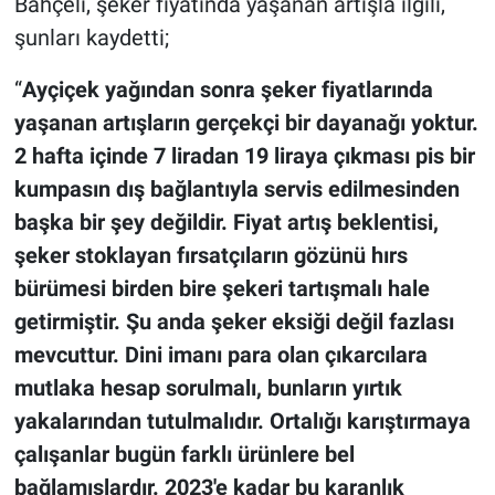
Bahçeli, şeker fiyatında yaşanan artışla ilgili,
şunları kaydetti;
“
Ayçiçek yağından sonra şeker fiyatlarında
yaşanan artışların gerçekçi bir dayanağı yoktur.
2 hafta içinde 7 liradan 19 liraya çıkması pis bir
kumpasın dış bağlantıyla servis edilmesinden
başka bir şey değildir. Fiyat artış beklentisi,
şeker stoklayan fırsatçıların gözünü hırs
bürümesi birden bire şekeri tartışmalı hale
getirmiştir. Şu anda şeker eksiği değil fazlası
mevcuttur. Dini imanı para olan çıkarcılara
mutlaka hesap sorulmalı, bunların yırtık
yakalarından tutulmalıdır. Ortalığı karıştırmaya
çalışanlar bugün farklı ürünlere bel
bağlamışlardır. 2023'e kadar bu karanlık