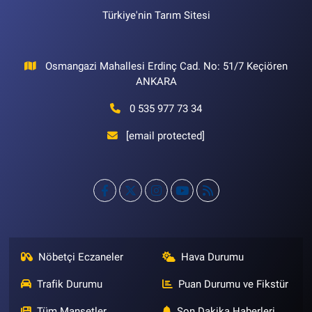
Türkiye'nin Tarım Sitesi
Osmangazi Mahallesi Erdinç Cad. No: 51/7 Keçiören
ANKARA
0 535 977 73 34
[email protected]
Nöbetçi Eczaneler
Hava Durumu
Trafik Durumu
Puan Durumu ve Fikstür
Tüm Manşetler
Son Dakika Haberleri