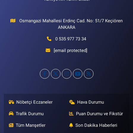
Osmangazi Mahallesi Erdinç Cad. No: 51/7 Keçiören
ANKARA
0 535 977 73 34
[email protected]
Nöbetçi Eczaneler
Hava Durumu
Trafik Durumu
Puan Durumu ve Fikstür
Tüm Manşetler
Son Dakika Haberleri