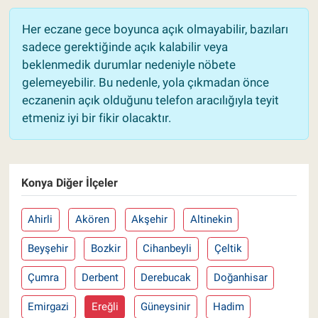
Her eczane gece boyunca açık olmayabilir, bazıları
sadece gerektiğinde açık kalabilir veya
beklenmedik durumlar nedeniyle nöbete
gelemeyebilir. Bu nedenle, yola çıkmadan önce
eczanenin açık olduğunu telefon aracılığıyla teyit
etmeniz iyi bir fikir olacaktır.
Konya Diğer İlçeler
Ahirli
Akören
Akşehir
Altinekin
Beyşehir
Bozkir
Cihanbeyli
Çeltik
Çumra
Derbent
Derebucak
Doğanhisar
Emirgazi
Ereğli
Güneysinir
Hadim