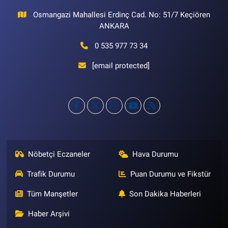
Osmangazi Mahallesi Erdinç Cad. No: 51/7 Keçiören
ANKARA
0 535 977 73 34
[email protected]
Nöbetçi Eczaneler
Hava Durumu
Trafik Durumu
Puan Durumu ve Fikstür
Tüm Manşetler
Son Dakika Haberleri
Haber Arşivi