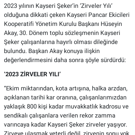
bozan kurban analizi!
2023 yılının Kayseri Şeker’in ‘Zirveler Yılı’
olduğuna dikkati çeken Kayseri Pancar Ekicileri
Kooperatifi Yönetim Kurulu Başkanı Hüseyin
Akay, 30. Dönem toplu sözleşmenin Kayseri
Şeker çalışanlarına hayırlı olması dileğinde
bulundu. Başkan Akay konuya ilişkin
değerlendirmesini daha sonra şöyle sürdürdü:
‘2023 ZİRVELER YILI’
“Ekim miktarından, kota artışına, halka arzdan,
açıklanan tarihi kar oranına, çalışanlarımızdan
yaklaşık 800 kişi kadar muvakkatlık kadrosu ve
sendikalı çalışanlara verilen rekor zamma
varıncaya kadar Kayseri Şeker zirveler yaşıyor.
Zirveye ulaşmak yeterli değil, zirvenin sonu yok,