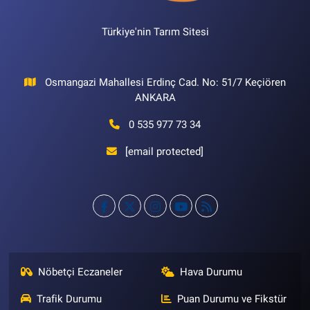
Türkiye'nin Tarım Sitesi
Osmangazi Mahallesi Erdinç Cad. No: 51/7 Keçiören
ANKARA
0 535 977 73 34
[email protected]
Nöbetçi Eczaneler
Hava Durumu
Trafik Durumu
Puan Durumu ve Fikstür