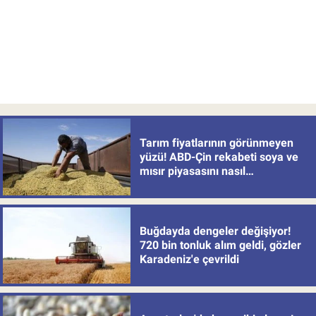
Tarım fiyatlarının görünmeyen
yüzü! ABD-Çin rekabeti soya ve
mısır piyasasını nasıl
değiştiriyor?
Buğdayda dengeler değişiyor!
720 bin tonluk alım geldi, gözler
Karadeniz'e çevrildi