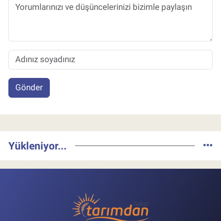
Gönder
Yükleniyor...