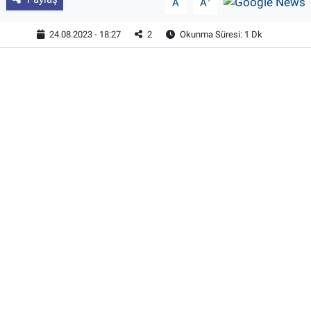
A
A
24.08.2023 - 18:27
2
Okunma Süresi: 1 Dk