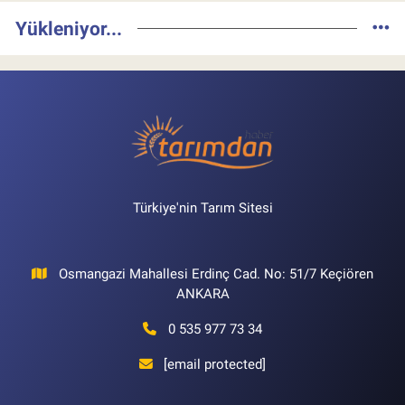
Yükleniyor...
Türkiye'nin Tarım Sitesi
Osmangazi Mahallesi Erdinç Cad. No: 51/7 Keçiören
ANKARA
0 535 977 73 34
[email protected]