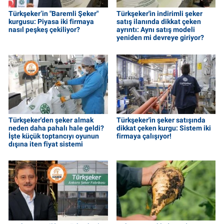
Türkşeker’in "Baremli Şeker"
Türkşeker'in indirimli şeker
kurgusu: Piyasa iki firmaya
satış ilanında dikkat çeken
nasıl peşkeş çekiliyor?
ayrıntı: Aynı satış modeli
yeniden mi devreye giriyor?
Türkşeker'den şeker almak
Türkşeker'in şeker satışında
neden daha pahalı hale geldi?
dikkat çeken kurgu: Sistem iki
İşte küçük toptancıyı oyunun
firmaya çalışıyor!
dışına iten fiyat sistemi