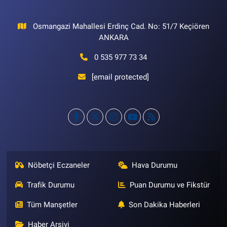
Osmangazi Mahallesi Erdinç Cad. No: 51/7 Keçiören
ANKARA
0 535 977 73 34
[email protected]
Nöbetçi Eczaneler
Hava Durumu
Trafik Durumu
Puan Durumu ve Fikstür
Tüm Manşetler
Son Dakika Haberleri
Haber Arşivi