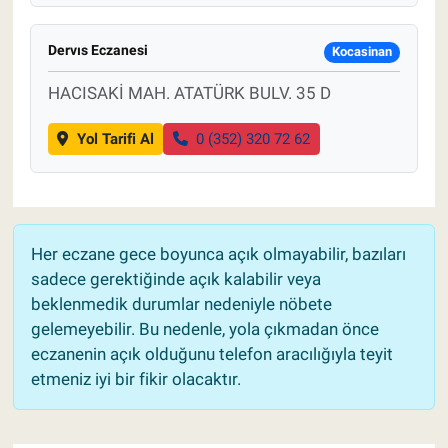
Dervıs Eczanesi
Kocasinan
HACISAKİ MAH. ATATÜRK BULV. 35 D
Yol Tarifi Al
0 (352) 320 72 62
Her eczane gece boyunca açık olmayabilir, bazıları
sadece gerektiğinde açık kalabilir veya
beklenmedik durumlar nedeniyle nöbete
gelemeyebilir. Bu nedenle, yola çıkmadan önce
eczanenin açık olduğunu telefon aracılığıyla teyit
etmeniz iyi bir fikir olacaktır.