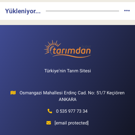
Yükleniyor...
Türkiye'nin Tarım Sitesi
Osmangazi Mahallesi Erdinç Cad. No: 51/7 Keçiören
ANKARA
0 535 977 73 34
[email protected]