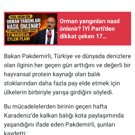
Orman yangınları nasıl
önlenir? İYİ Parti'den
dikkat çeken 17
maddelik eylem planı
Bakan Pakdemirli, Türkiye ve dünyada denizlere
olan ilginin her geçen gün arttığını ve değerli bir
hayvansal protein kaynağı olan balık
stoklarından daha fazla pay elde etmek için
ülkelerin birbiriyle yarışa girdiğini söyledi.
Bu mücadelelerden birinin geçen hafta
Karadeniz’de kalkan balığı kota paylaşımında
yaşandığını ifade eden Pakdemirli, şunları
kaydetti: