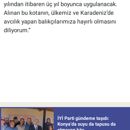
yılından itibaren üç yıl boyunca uygulanacak.
Alınan bu kotanın, ülkemiz ve Karadeniz’de
avcılık yapan balıkçılarımıza hayırlı olmasını
diliyorum.”
İYİ Parti gündeme taşıdı:
Konya'da suyu da tapusu da
olmayan köy