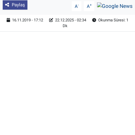
Paylaş
-
+
A
A
16.11.2019 - 17:12
22.12.2025 - 02:34
Okunma Süresi: 1
Dk