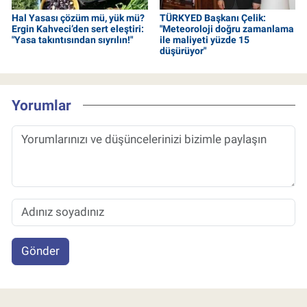
Hal Yasası çözüm mü, yük mü?
TÜRKYED Başkanı Çelik:
Ergin Kahveci’den sert eleştiri:
"Meteoroloji doğru zamanlama
"Yasa takıntısından sıyrılın!"
ile maliyeti yüzde 15
düşürüyor"
Yorumlar
Gönder