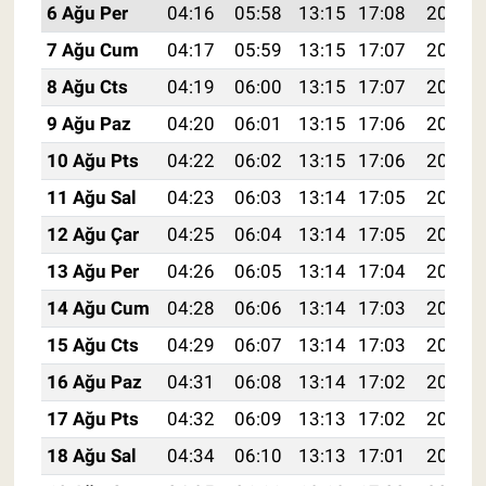
6 Ağu Per
04:16
05:58
13:15
17:08
20:23
7 Ağu Cum
04:17
05:59
13:15
17:07
20:21
8 Ağu Cts
04:19
06:00
13:15
17:07
20:20
9 Ağu Paz
04:20
06:01
13:15
17:06
20:19
10 Ağu Pts
04:22
06:02
13:15
17:06
20:18
11 Ağu Sal
04:23
06:03
13:14
17:05
20:16
12 Ağu Çar
04:25
06:04
13:14
17:05
20:15
13 Ağu Per
04:26
06:05
13:14
17:04
20:14
14 Ağu Cum
04:28
06:06
13:14
17:03
20:12
15 Ağu Cts
04:29
06:07
13:14
17:03
20:11
16 Ağu Paz
04:31
06:08
13:14
17:02
20:10
17 Ağu Pts
04:32
06:09
13:13
17:02
20:08
18 Ağu Sal
04:34
06:10
13:13
17:01
20:07