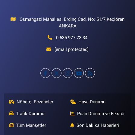
Osmangazi Mahallesi Erdinç Cad. No: 51/7 Keçiören
ANKARA
0 535 977 73 34
[email protected]
Nöbetçi Eczaneler
Hava Durumu
Trafik Durumu
Puan Durumu ve Fikstür
Tüm Manşetler
Son Dakika Haberleri