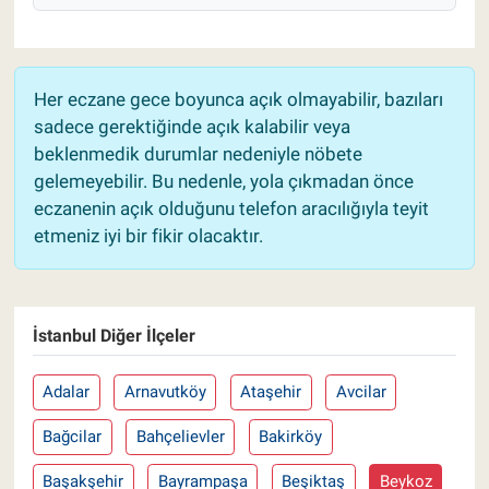
Her eczane gece boyunca açık olmayabilir, bazıları
sadece gerektiğinde açık kalabilir veya
beklenmedik durumlar nedeniyle nöbete
gelemeyebilir. Bu nedenle, yola çıkmadan önce
eczanenin açık olduğunu telefon aracılığıyla teyit
etmeniz iyi bir fikir olacaktır.
İstanbul Diğer İlçeler
Adalar
Arnavutköy
Ataşehir
Avcilar
Bağcilar
Bahçelievler
Bakirköy
Başakşehir
Bayrampaşa
Beşiktaş
Beykoz