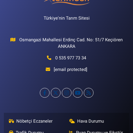
Türkiye'nin Tarım Sitesi
Osmangazi Mahallesi Erdinç Cad. No: 51/7 Keçiören
ANKARA
0 535 977 73 34
[email protected]
Nöbetçi Eczaneler
Hava Durumu
Trafik Durumu
Puan Durumu ve Fikstür