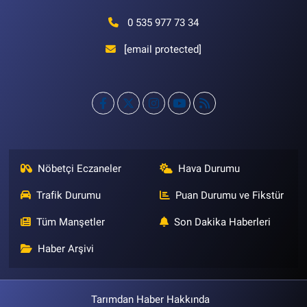
0 535 977 73 34
[email protected]
Nöbetçi Eczaneler
Hava Durumu
Trafik Durumu
Puan Durumu ve Fikstür
Tüm Manşetler
Son Dakika Haberleri
Haber Arşivi
Tarımdan Haber Hakkında