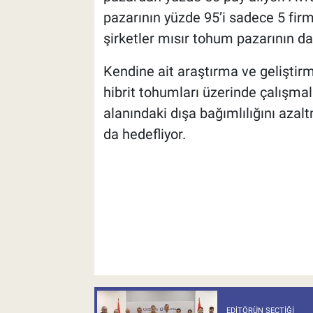
pazarının yüzde 95’i sadece 5 firm
şirketler mısır tohum pazarının d
Kendine ait araştırma ve geliştirm
hibrit tohumları üzerinde çalışma
alanındaki dışa bağımlılığını azal
da hedefliyor.
EDITÖRÜN SEÇTIĞI