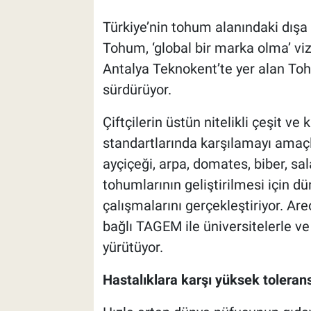
Türkiye’nin tohum alanındaki dışa
Tohum, ‘global bir marka olma’ vi
Antalya Teknokent’te yer alan Tohu
sürdürüyor.
Çiftçilerin üstün nitelikli çeşit ve 
standartlarında karşılamayı amaç
ayçiçeği, arpa, domates, biber, sal
tohumlarının geliştirilmesi için dü
çalışmalarını gerçekleştiriyor. A
bağlı TAGEM ile üniversitelerle ve 
yürütüyor.
Hastalıklara karşı yüksek toleran