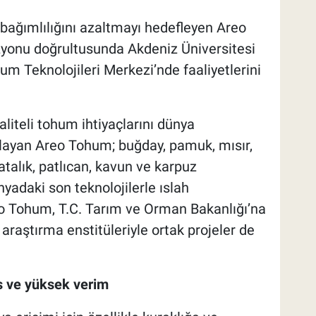
 bağımlılığını azaltmayı hedefleyen Areo
zyonu doğrultusunda Akdeniz Üniversitesi
m Teknolojileri Merkezi’nde faaliyetlerini
kaliteli tohum ihtiyaçlarını dünya
layan Areo Tohum; buğday, pamuk, mısır,
atalık, patlıcan, kavun ve karpuz
nyadaki son teknolojilerle ıslah
reo Tohum, T.C. Tarım ve Orman Bakanlığı’na
araştırma enstitüleriyle ortak projeler de
s ve yüksek verim