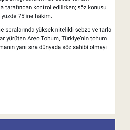
a tarafından kontrol edilirken; söz konusu
a yüzde 75’ine hâkim.
e seralarında yüksek nitelikli sebze ve tarla
lar yürüten Areo Tohum, Türkiye’nin tohum
tmanın yanı sıra dünyada söz sahibi olmayı