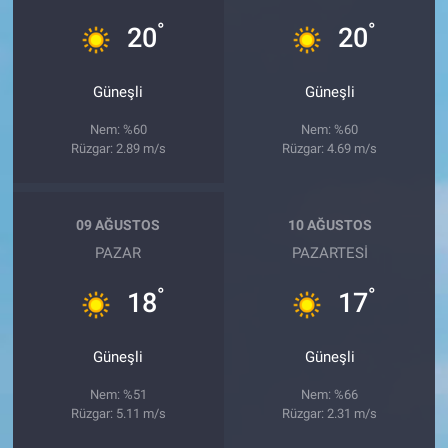
°
°
20
20
Güneşli
Güneşli
Nem: %60
Nem: %60
Rüzgar: 2.89 m/s
Rüzgar: 4.69 m/s
09 AĞUSTOS
10 AĞUSTOS
PAZAR
PAZARTESI
°
°
18
17
Güneşli
Güneşli
Nem: %51
Nem: %66
Rüzgar: 5.11 m/s
Rüzgar: 2.31 m/s