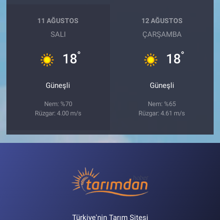
11 AĞUSTOS
12 AĞUSTOS
SALI
ÇARŞAMBA
°
°
18
18
Güneşli
Güneşli
Nem: %70
Nem: %65
Rüzgar: 4.00 m/s
Rüzgar: 4.61 m/s
Türkiye'nin Tarım Sitesi