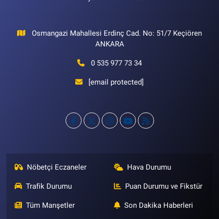
Osmangazi Mahallesi Erdinç Cad. No: 51/7 Keçiören
ANKARA
0 535 977 73 34
[email protected]
Nöbetçi Eczaneler
Hava Durumu
Trafik Durumu
Puan Durumu ve Fikstür
Tüm Manşetler
Son Dakika Haberleri