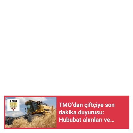
TMO’dan çiftçiye son
dakika duyurusu:
Hububat alımları ve
randevu sistemi başladı!