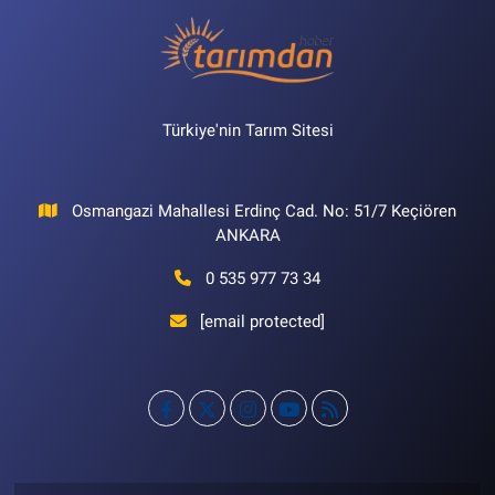
Türkiye'nin Tarım Sitesi
Osmangazi Mahallesi Erdinç Cad. No: 51/7 Keçiören
ANKARA
0 535 977 73 34
[email protected]