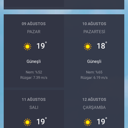
09 AĞUSTOS
10 AĞUSTOS
PAZAR
PAZARTESI
°
°
19
18
Güneşli
Güneşli
Nem: %52
Nem: %65
Rüzgar: 7.39 m/s
Rüzgar: 6.19 m/s
11 AĞUSTOS
12 AĞUSTOS
SALI
ÇARŞAMBA
°
°
19
19