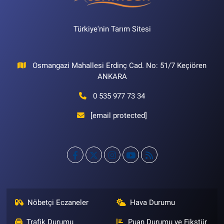
Türkiye'nin Tarım Sitesi
Osmangazi Mahallesi Erdinç Cad. No: 51/7 Keçiören
ANKARA
0 535 977 73 34
[email protected]
Nöbetçi Eczaneler
Hava Durumu
Trafik Durumu
Puan Durumu ve Fikstür