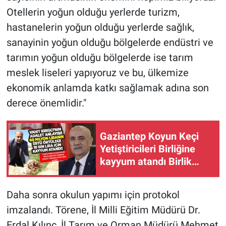
Otellerin yoğun olduğu yerlerde turizm,
hastanelerin yoğun olduğu yerlerde sağlık,
sanayinin yoğun olduğu bölgelerde endüstri ve
tarımın yoğun olduğu bölgelerde ise tarım
meslek liseleri yapıyoruz ve bu, ülkemize
ekonomik anlamda katkı sağlamak adına son
derece önemlidir."
Gaziantep Koyun Keçi
Yetiştiricileri Birliğine
kayyum atandı Birlik
Başkanı görevden alındı!
Daha sonra okulun yapımı için protokol
imzalandı. Törene, İl Milli Eğitim Müdürü Dr.
Erdal Kılınç, İl Tarım ve Orman Müdürü Mehmet