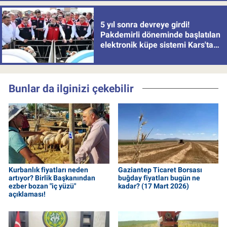
5 yıl sonra devreye girdi!
Pakdemirli döneminde başlatılan
elektronik küpe sistemi Kars'tan
uygulamaya alındı
Bunlar da ilginizi çekebilir
Kurbanlık fiyatları neden
Gaziantep Ticaret Borsası
artıyor? Birlik Başkanından
buğday fiyatları bugün ne
ezber bozan "iç yüzü"
kadar? (17 Mart 2026)
açıklaması!