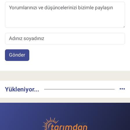
Gönder
Yükleniyor...