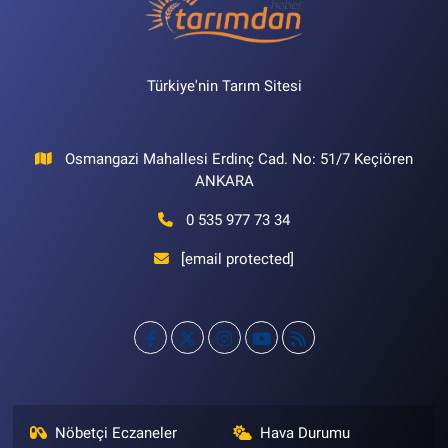
Türkiye'nin Tarım Sitesi
Osmangazi Mahallesi Erdinç Cad. No: 51/7 Keçiören
ANKARA
0 535 977 73 34
[email protected]
Nöbetçi Eczaneler
Hava Durumu