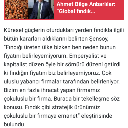
Ahmet Bilge Anbarlılar:
“Global fındık
endüstrisinin en büyük
kuruluşlarından biriyiz”
Küresel güçlerin oturdukları yerden fındıkla ilgili
bütün kararları aldıklarını belirten Şensoy,
“Fındığı üreten ülke bizken ben neden bunun
fiyatını belirleyemiyorum. Emperyalist ve
kapitalist düzen öyle bir sömürü düzeni getirdi
ki fındığın fiyatını biz belirleyemiyoruz. Çok
uluslu yabancı firmalar tarafından belirleniyor.
Bizim en fazla ihracat yapan firmamız
çokuluslu bir firma. Burada bir tekelleşme söz
konusu. Fındık gibi stratejik ürünümüz
çokuluslu bir firmaya emanet” eleştirisinde
bulundu.