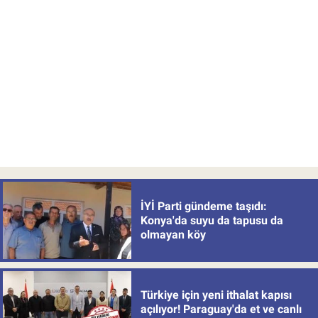
İYİ Parti gündeme taşıdı:
Konya'da suyu da tapusu da
olmayan köy
Türkiye için yeni ithalat kapısı
açılıyor! Paraguay'da et ve canlı