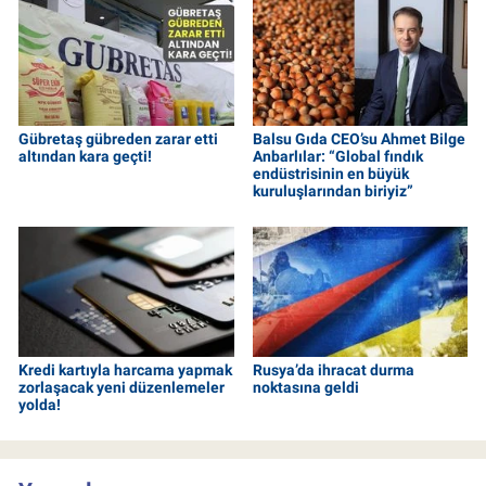
Gübretaş gübreden zarar etti
Balsu Gıda CEO’su Ahmet Bilge
altından kara geçti!
Anbarlılar: “Global fındık
endüstrisinin en büyük
kuruluşlarından biriyiz”
Kredi kartıyla harcama yapmak
Rusya’da ihracat durma
zorlaşacak yeni düzenlemeler
noktasına geldi
yolda!