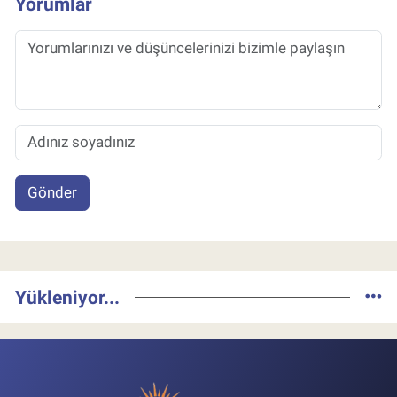
Yorumlar
Gönder
Yükleniyor...