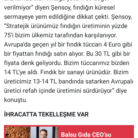
verilmiyor” diyen Şensoy, fındığın küresel
sermayeye yem edildiğine dikkat çekti. Şensoy,
“Stratejik ürünümüz fındığın üretiminin yüzde
75’i bizim ülkemiz tarafından karşılanıyor.
Avrupa’da geçen yıl bir fındık tüccarı 4 Euro gibi
bir fiyattan fındığı satın alıyor. Bu 30 TL gibi bir
fiyata denk geliyordu. Bizim tüccarımız bizden
14 TL’ye aldı. Fındık bir sanayi ürünüdür. Bizim
üreticimiz 13-14 TL bandında satarken Avrupalı
üretici refah içinde üretimini sürdürüyor” diye
konuştu.
İHRACATTA TEKELLEŞME VAR
Balsu Gıda CEO’su