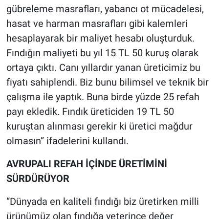
gübreleme masrafları, yabancı ot mücadelesi,
hasat ve harman masrafları gibi kalemleri
hesaplayarak bir maliyet hesabı oluşturduk.
Fındığın maliyeti bu yıl 15 TL 50 kuruş olarak
ortaya çıktı. Canı yıllardır yanan üreticimiz bu
fiyatı sahiplendi. Biz bunu bilimsel ve teknik bir
çalışma ile yaptık. Buna birde yüzde 25 refah
payı ekledik. Fındık üreticiden 19 TL 50
kuruştan alınması gerekir ki üretici mağdur
olmasın” ifadelerini kullandı.
AVRUPALI REFAH İÇİNDE ÜRETİMİNİ
SÜRDÜRÜYOR
“Dünyada en kaliteli fındığı biz üretirken milli
ürünümüz olan fındığa yeterince değer