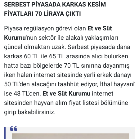
SERBEST PİYASADA KARKAS KESİM
FİYATLARI 70 LİRAYA ÇIKTI
Piyasa regülasyon görevi olan
Et ve Süt
Kurumu
'nun sektör ile alakalı yaklaşımları
güncel olmaktan uzak. Serbest piyasada dana
karkas 60 TL ile 65 TL arasında alıcı bulurken
hatta bazı bölgelerde 70 TL sınırına dayanmış
iken halen internet sitesinde yerli erkek danayı
50 TL’den alacağını taahhüt ediyor, İthal hayvanî
ise 48 TL’den.
Et ve Süt Kurumu
internet
sitesinden hayvan alım fiyat listesi bölümüne
girip bakabilirsiniz.