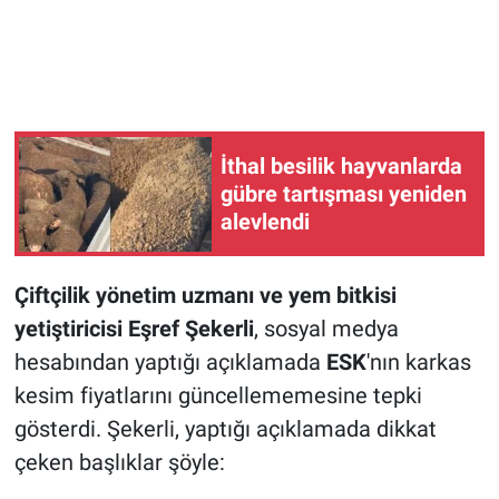
İthal besilik hayvanlarda
gübre tartışması yeniden
alevlendi
Çiftçilik yönetim uzmanı ve yem bitkisi
yetiştiricisi Eşref Şekerli
, sosyal medya
hesabından yaptığı açıklamada
ESK
'nın karkas
kesim fiyatlarını güncellememesine tepki
gösterdi. Şekerli, yaptığı açıklamada dikkat
çeken başlıklar şöyle: