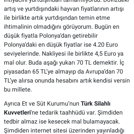
artış ve yurtdışındaki hayvan fiyatlarının artışı
ile birlikte artık yurtdışından temin etme
ihtimalinin olmadığını görüyorum. Bugün en
düşük fiyatla Polonya’dan getirebilir
Polonya’daki en düşük fiyatlar ise 4.20 Euro
seviyelerinde. Nakliyesi ile birlikte 4,5 Euro ya
mal olur. Buda aşağı yukarı 70 TL demektir. İç
piyasadan 65 TL’ye almayıp da Avrupa’dan 70
TL’ye alırsa onunda hesabını artık kendisi versin
bu millete.
Ayrıca Et ve Süt Kurumu’nun
Türk Silahlı
Kuvvetleri
'ne tedarik taahhüdü var. Şimdiden
tedbir almaz ise kesecek mal bulamayacak.
Şimdiden internet sitesi üzerinden yayınladığı