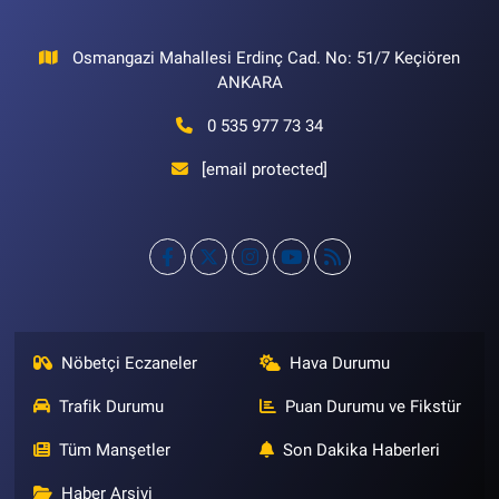
Osmangazi Mahallesi Erdinç Cad. No: 51/7 Keçiören
ANKARA
0 535 977 73 34
[email protected]
Nöbetçi Eczaneler
Hava Durumu
Trafik Durumu
Puan Durumu ve Fikstür
Tüm Manşetler
Son Dakika Haberleri
Haber Arşivi