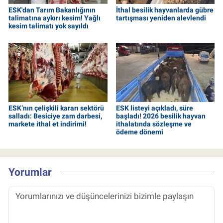
ESK'dan Tarım Bakanlığının
İthal besilik hayvanlarda gübre
talimatına aykırı kesim! Yağlı
tartışması yeniden alevlendi
kesim talimatı yok sayıldı
ESK’nın çelişkili kararı sektörü
ESK listeyi açıkladı, süre
salladı: Besiciye zam darbesi,
başladı! 2026 besilik hayvan
markete ithal et indirimi!
ithalatında sözleşme ve
ödeme dönemi
Yorumlar