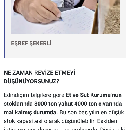
EŞREF ŞEKERLİ
NE ZAMAN REVİZE ETMEYİ
DÜŞÜNÜYORSUNUZ?
Edindiğim bilgilere göre
Et ve Süt Kurumu’nun
stoklarında 3000 ton yahut 4000 ton civarında
mal kalmış durumda.
Bu son beş yılın en düşük
stok kapasitesi olarak düşünülebilir. Eskiden
ihtiyacını yurtdışından tamamlıyordu. Dövizdeki