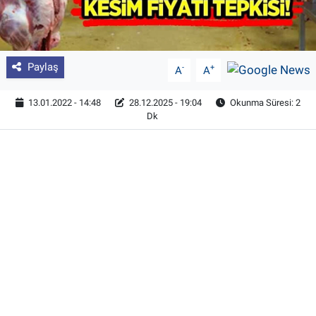
Paylaş
-
+
A
A
13.01.2022 - 14:48
28.12.2025 - 19:04
Okunma Süresi: 2
Dk