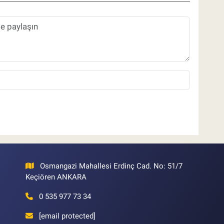
Osmangazi Mahallesi Erdinç Cad. No: 51/7
Keçiören ANKARA
0 535 977 73 34
[email protected]