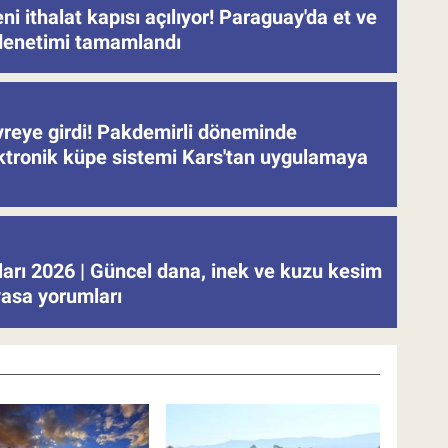
eni ithalat kapısı açılıyor! Paraguay'da et ve
denetimi tamamlandı
evreye girdi! Pakdemirli döneminde
ektronik küpe sistemi Kars'tan uygulamaya
tları 2026 | Güncel dana, inek ve kuzu kesim
iyasa yorumları