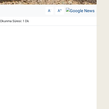
-
+
A
A
Okunma Süresi: 1 Dk