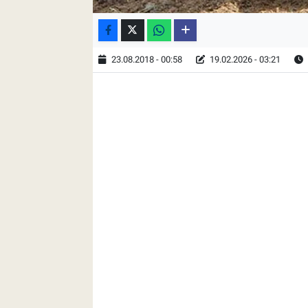
23.08.2018 - 00:58
19.02.2026 - 03:21