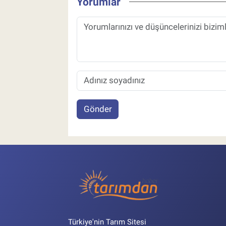
Yorumlar
Gönder
Türkiye'nin Tarım Sitesi