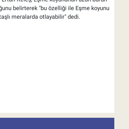
unu belirterek "bu özelliği ile Eşme koyunu
aşlı meralarda otlayabilir" dedi.