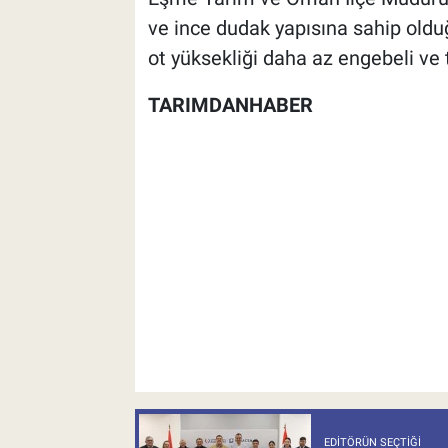
ve ince dudak yapısına sahip olduğ
ot yüksekliği daha az engebeli ve t
TARIMDANHABER
EDITÖRÜN SEÇTIĞI