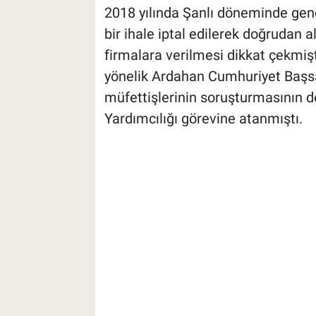
2018 yılında Şanlı döneminde genç
bir ihale iptal edilerek doğrudan 
firmalara verilmesi dikkat çekmişt
yönelik Ardahan Cumhuriyet Başsa
müfettişlerinin soruşturmasının de
Yardımcılığı görevine atanmıştı.