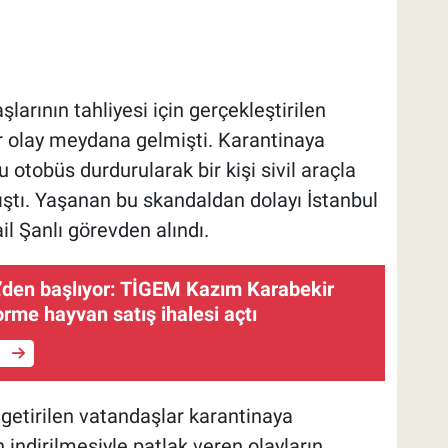
larının tahliyesi için gerçekleştirilen
r olay meydana gelmişti. Karantinaya
otobüs durdurularak bir kişi sivil araçla
ıştı. Yaşanan bu skandaldan dolayı İstanbul
il Şanlı görevden alındı.
L’den başlıyor: TİGEM Kazım Karabekir
orme hayvan satış ihalesi açtı
e
e getirilen vatandaşlar karantinaya
 indirilmesiyle patlak veren olayların