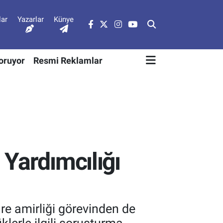
lar
Yazarlar
Künye
Soruyor
Resmi Reklamlar
 Yardımcılığı
re amirliği görevinden de