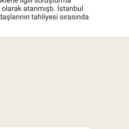
lerle ilgili soruşturma
 olarak atanmıştı. İstanbul
aşlarının tahliyesi sırasında