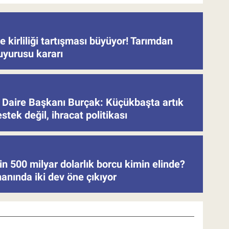
 kirliliği tartışması büyüyor! Tarımdan
uyurusu kararı
Daire Başkanı Burçak: Küçükbaşta artık
stek değil, ihracat politikası
in 500 milyar dolarlık borcu kimin elinde?
anında iki dev öne çıkıyor