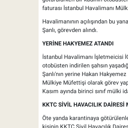
faturası İstanbul Havalimanı Mülki
Havalimanının açılışından bu yana
Şanlı, görevden alındı.
YERİNE HAKYEMEZ ATANDI
İstanbul Havalimanı İşletmeicisi İG
otobüsten indirilen şahsın yaşadı
Şanlı'nın yerine Hakan Hakyemez at
Mülkiye Müfettişi olarak görev ya
Kasım ayında birinci sınıf mülki id
KKTC SİVİL HAVACILIK DAİRESİ
Öte yanda karantinaya götürülenle
kişinin KKTC Sivil Havacılık Daire