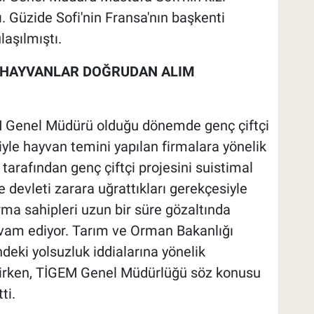
. Güzide Sofi'nin Fransa'nın başkenti
laşılmıştı.
K HAYVANLAR DOĞRUDAN ALIM
M Genel Müdürü olduğu dönemde genç çiftçi
le hayvan temini yapılan firmalara yönelik
arafından genç çiftçi projesini suistimal
devleti zarara uğrattıkları gerekçesiyle
rma sahipleri uzun bir süre gözaltında
evam ediyor. Tarım ve Orman Bakanlığı
ndeki yolsuzluk iddialarına yönelik
rirken, TİGEM Genel Müdürlüğü söz konusu
ti.