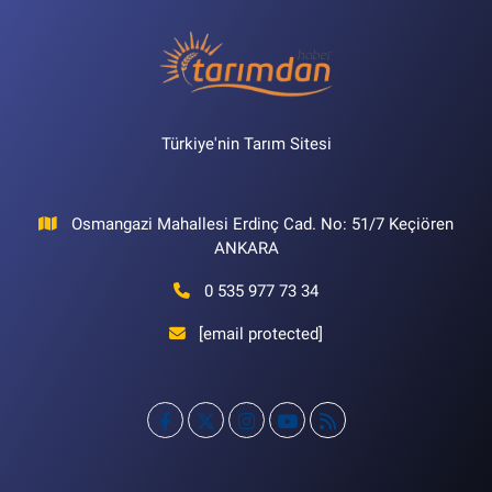
Türkiye'nin Tarım Sitesi
Osmangazi Mahallesi Erdinç Cad. No: 51/7 Keçiören
ANKARA
0 535 977 73 34
[email protected]