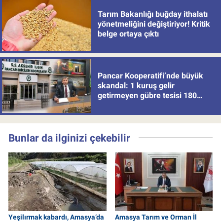
Tarım Bakanlığı buğday ithalatı
yönetmeliğini değiştiriyor! Kritik
belge ortaya çıktı
Pancar Kooperatifi’nde büyük
skandal: 1 kuruş gelir
getirmeyen gübre tesisi 180
milyon batırdı!
Bunlar da ilginizi çekebilir
Yeşilırmak kabardı, Amasya’da
Amasya Tarım ve Orman İl