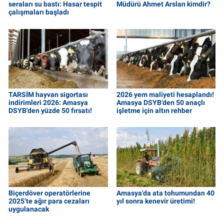
seraları su bastı: Hasar tespit
Müdürü Ahmet Arslan kimdir?
çalışmaları başladı
TARSİM hayvan sigortası
2026 yem maliyeti hesaplandı!
indirimleri 2026: Amasya
Amasya DSYB’den 50 anaçlı
DSYB'den yüzde 50 fırsatı!
işletme için altın rehber
Biçerdöver operatörlerine
Amasya'da ata tohumundan 40
2025’te ağır para cezaları
yıl sonra kenevir üretimi!
uygulanacak