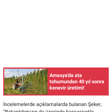
Amasya'da ata
tohumundan 40 yıl sonra
kenevir üretimi!
İncelemelerde açıklamalarda bulanan Şeker,
“Bakanlığımızın da üzerinde hassasiyetle