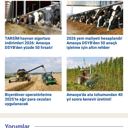
TARSİM hayvan sigortası
2026 yem maliyeti hesaplandı!
indirimleri 2026: Amasya
Amasya DSYB’den 50 anaçlı
DSYB'den yüzde 50 fırsatı!
işletme için altın rehber
Biçerdöver operatörlerine
Amasya'da ata tohumundan 40
2025’te ağır para cezaları
yıl sonra kenevir üretimi!
uygulanacak
Yorumlar