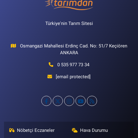
Türkiye'nin Tarım Sitesi
Osmangazi Mahallesi Erdinç Cad. No: 51/7 Keçiören
ANKARA
0 535 977 73 34
[email protected]
Nöbetçi Eczaneler
Hava Durumu