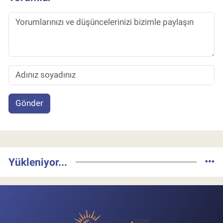
Gönder
Yükleniyor...