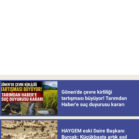
Gönen'de çevre kirliliği
tartışması büyüyor! Tarımdan
Haber'e suç duyurusu kararı
HAYGEM eski Daire Başkanı
Burçak: Küçükbaşta artık asıl