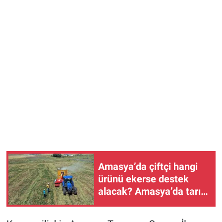
Amasya’da çiftçi hangi
ürünü ekerse destek
alacak? Amasya’da tarım
havzaları ve
desteklenecek ürünler