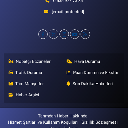
0 535 977 73 34
[email protected]
Nöbetçi Eczaneler
Hava Durumu
Trafik Durumu
Puan Durumu ve Fikstür
Tüm Manşetler
Son Dakika Haberleri
Haber Arşivi
Tarımdan Haber Hakkında
Hizmet Şartları ve Kullanım Koşulları
Gizlilik Sözleşmesi