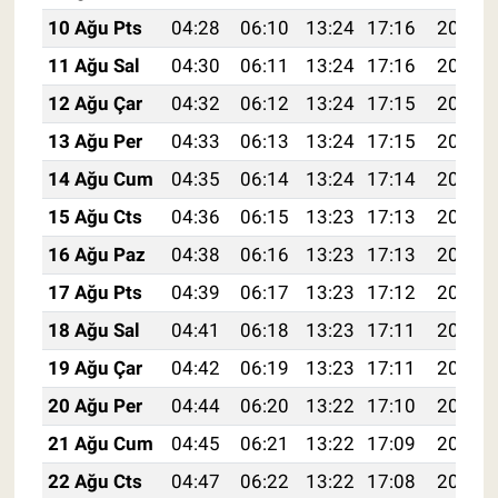
10 Ağu Pts
04:28
06:10
13:24
17:16
20:29
11 Ağu Sal
04:30
06:11
13:24
17:16
20:27
12 Ağu Çar
04:32
06:12
13:24
17:15
20:26
13 Ağu Per
04:33
06:13
13:24
17:15
20:25
14 Ağu Cum
04:35
06:14
13:24
17:14
20:23
15 Ağu Cts
04:36
06:15
13:23
17:13
20:22
16 Ağu Paz
04:38
06:16
13:23
17:13
20:20
17 Ağu Pts
04:39
06:17
13:23
17:12
20:19
18 Ağu Sal
04:41
06:18
13:23
17:11
20:18
19 Ağu Çar
04:42
06:19
13:23
17:11
20:16
20 Ağu Per
04:44
06:20
13:22
17:10
20:15
21 Ağu Cum
04:45
06:21
13:22
17:09
20:13
22 Ağu Cts
04:47
06:22
13:22
17:08
20:12