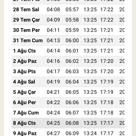
28 Tem Sal
04:08
05:57
13:25
17:22
20:44
29 Tem Çar
04:09
05:58
13:25
17:22
20:43
30 Tem Per
04:11
05:59
13:25
17:21
20:42
31 Tem Cum
04:13
06:00
13:25
17:21
20:41
1 Ağu Cts
04:14
06:01
13:25
17:21
20:40
2 Ağu Paz
04:16
06:02
13:25
17:20
20:39
3 Ağu Pts
04:17
06:03
13:25
17:20
20:37
4 Ağu Sal
04:19
06:04
13:25
17:19
20:36
5 Ağu Çar
04:21
06:05
13:25
17:19
20:35
6 Ağu Per
04:22
06:06
13:25
17:18
20:34
7 Ağu Cum
04:24
06:07
13:25
17:18
20:33
8 Ağu Cts
04:25
06:08
13:25
17:17
20:31
9 Ağu Paz
04:27
06:09
13:24
17:17
20:30