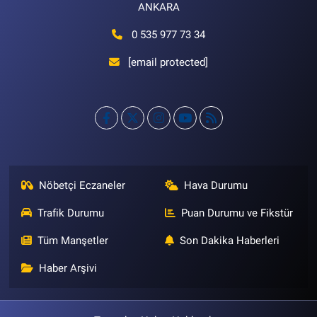
ANKARA
0 535 977 73 34
[email protected]
Nöbetçi Eczaneler
Hava Durumu
Trafik Durumu
Puan Durumu ve Fikstür
Tüm Manşetler
Son Dakika Haberleri
Haber Arşivi